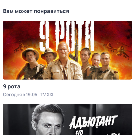
Вам может понравиться
9 рота
Сегодня в 19:05
TV XXI