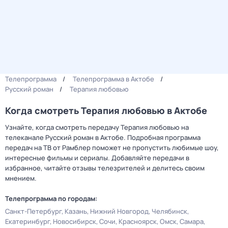
Телепрограмма
Телепрограмма в Актобе
Русский роман
Терапия любовью
Когда смотреть Терапия любовью в Актобе
Узнайте, когда смотреть передачу Терапия любовью на
телеканале Русский роман в Актобе. Подробная программа
передач на ТВ от Рамблер поможет не пропустить любимые шоу,
интересные фильмы и сериалы. Добавляйте передачи в
избранное, читайте отзывы телезрителей и делитесь своим
мнением.
Телепрограмма по городам:
Санкт-Петербург
Казань
Нижний Новгород
Челябинск
Екатеринбург
Новосибирск
Сочи
Красноярск
Омск
Самара