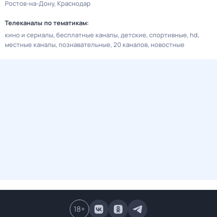
Ростов-на-Дону
Краснодар
Телеканалы по тематикам:
кино и сериалы
бесплатные каналы
детские
спортивные
hd
местные каналы
познавательные
20 каналов
новостные
18
+