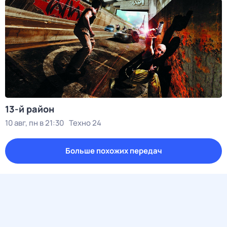
13-й район
10 авг, пн в 21:30
Техно 24
Больше похожих передач