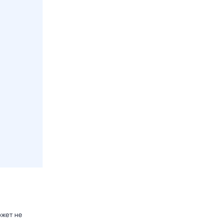
ожет не