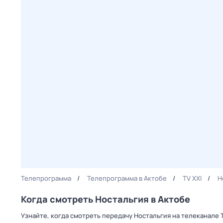
Телепрограмма
Телепрограмма в Актобе
TV XXI
Н
Когда смотреть Ностальгия в Актобе
Узнайте, когда смотреть передачу Ностальгия на телеканале 