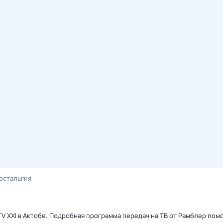
остальгия
TV XXI в Актобе. Подробная программа передач на ТВ от Рамблер пом