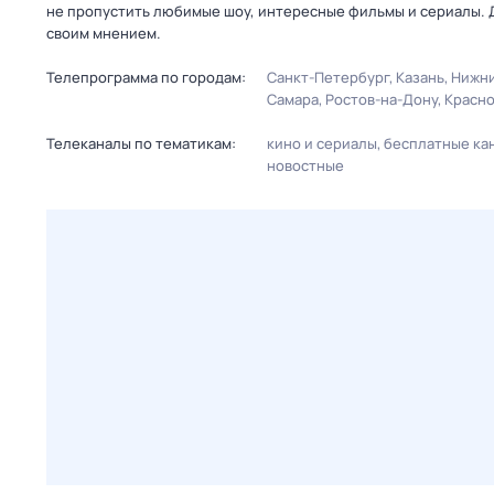
не пропустить любимые шоу, интересные фильмы и сериалы. 
своим мнением.
Телепрограмма по городам:
Санкт-Петербург
Казань
Нижни
Самара
Ростов-на-Дону
Красн
Телеканалы по тематикам:
кино и сериалы
бесплатные ка
новостные