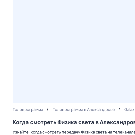
Телепрограмма
Телепрограмма в Александрове
Galax
Когда смотреть Физика света в Александро
Узнайте, когда смотреть передачу Физика света на телеканал