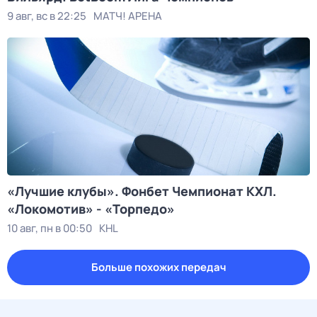
9 авг, вс в 22:25
МАТЧ! АРЕНА
«Лучшие клубы». Фонбет Чемпионат КХЛ.
«Локомотив» - «Торпедо»
10 авг, пн в 00:50
KHL
Больше похожих передач