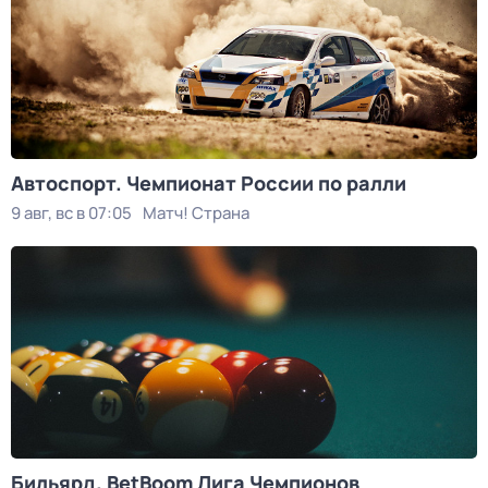
Автоспорт. Чемпионат России по ралли
9 авг, вс в 07:05
Матч! Страна
Бильярд. BetBoom Лига Чемпионов