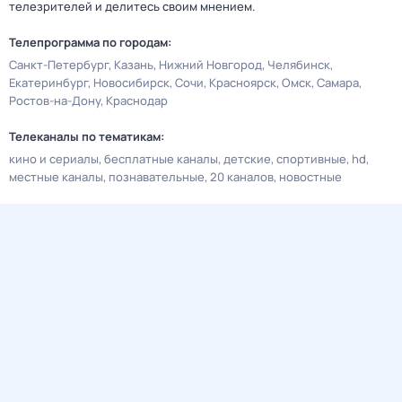
телезрителей и делитесь своим мнением.
Телепрограмма по городам:
Санкт-Петербург
Казань
Нижний Новгород
Челябинск
Екатеринбург
Новосибирск
Сочи
Красноярск
Омск
Самара
Ростов-на-Дону
Краснодар
Телеканалы по тематикам:
кино и сериалы
бесплатные каналы
детские
спортивные
hd
местные каналы
познавательные
20 каналов
новостные