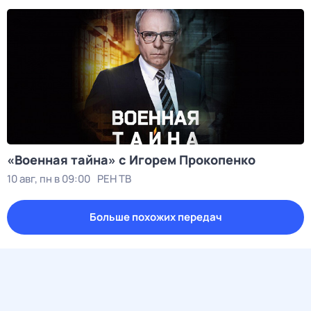
«Военная тайна» с Игорем Прокопенко
10 авг, пн в 09:00
РЕН ТВ
Больше похожих передач