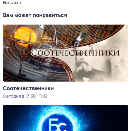
Нәсыйхәт
Вам может понравиться
Соотечественники
Сегодня в 17:30
ТНВ