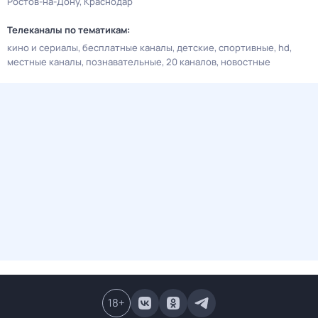
Ростов-на-Дону
Краснодар
Телеканалы по тематикам:
кино и сериалы
бесплатные каналы
детские
спортивные
hd
местные каналы
познавательные
20 каналов
новостные
18
+