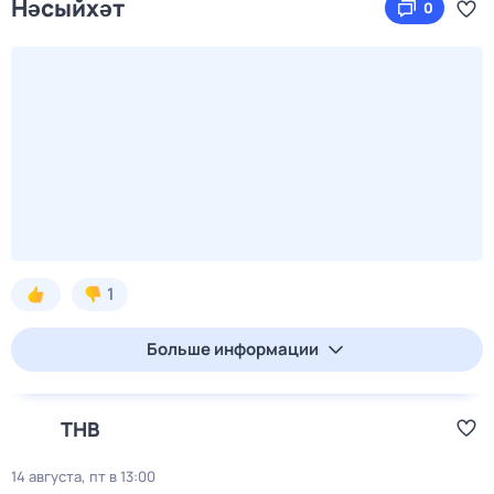
Нәсыйхәт
0
1
Больше информации
ТНВ
14 августа, пт в 13:00