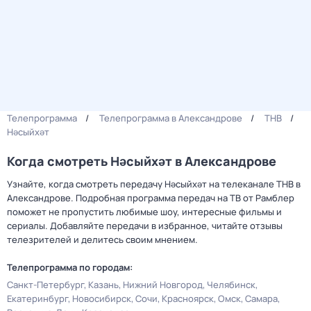
Телепрограмма
Телепрограмма в Александрове
ТНВ
Нәсыйхәт
Когда смотреть Нәсыйхәт в Александрове
Узнайте, когда смотреть передачу Нәсыйхәт на телеканале ТНВ в
Александрове. Подробная программа передач на ТВ от Рамблер
поможет не пропустить любимые шоу, интересные фильмы и
сериалы. Добавляйте передачи в избранное, читайте отзывы
телезрителей и делитесь своим мнением.
Телепрограмма по городам:
Санкт-Петербург
Казань
Нижний Новгород
Челябинск
Екатеринбург
Новосибирск
Сочи
Красноярск
Омск
Самара