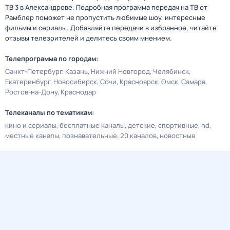
ТВ 3 в Александрове. Подробная программа передач на ТВ от
Рамблер поможет не пропустить любимые шоу, интересные
фильмы и сериалы. Добавляйте передачи в избранное, читайте
отзывы телезрителей и делитесь своим мнением.
Телепрограмма по городам:
Санкт-Петербург
Казань
Нижний Новгород
Челябинск
Екатеринбург
Новосибирск
Сочи
Красноярск
Омск
Самара
Ростов-на-Дону
Краснодар
Телеканалы по тематикам:
кино и сериалы
бесплатные каналы
детские
спортивные
hd
местные каналы
познавательные
20 каналов
новостные