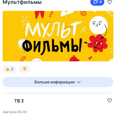
Мультфильмы
0
2
Больше информации
ТВ 3
Завтра в 06:00