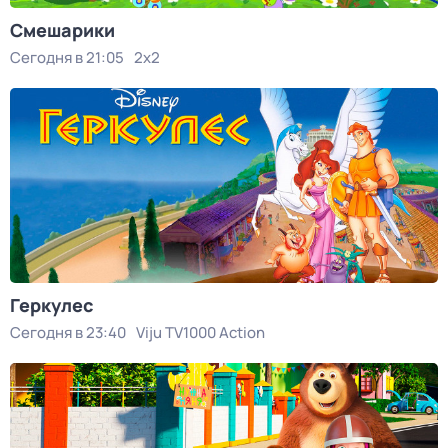
Смешарики
Сегодня в 21:05
2x2
Геркулес
Сегодня в 23:40
Viju TV1000 Action