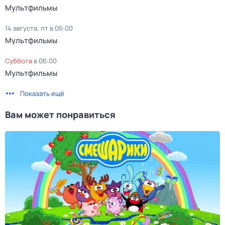
Мультфильмы
14 августа, пт в 06:00
Мультфильмы
суббота
в
06:00
Мультфильмы
Показать ещё
Вам может понравиться