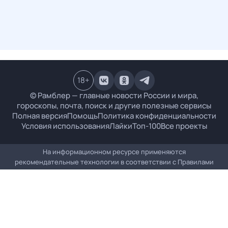
18
+
© Рамблер — главные новости России и мира,
гороскопы, почта, поиск и другие полезные сервисы
Полная версия
Помощь
Политика конфиденциальности
Условия использования
Лайки
Топ-100
Все проекты
На информационном ресурсе применяются
рекомендательные технологии в соответствии с
Правилами