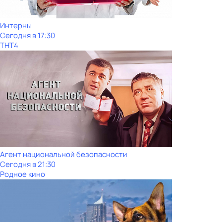
Интерны
Сегодня в 17:30
ТНТ4
Агент национальной безопасности
Сегодня в 21:30
Родное кино