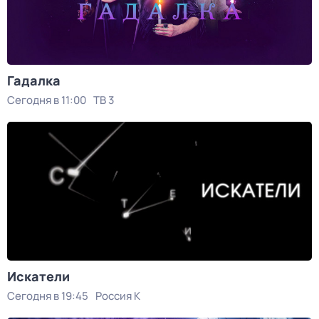
Гадалка
Сегодня в 11:00
ТВ 3
Искатели
Сегодня в 19:45
Россия К