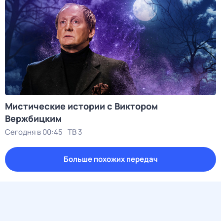
Мистические истории с Виктoром
Bержбицким
Сегодня в 00:45
ТВ 3
Больше похожих передач