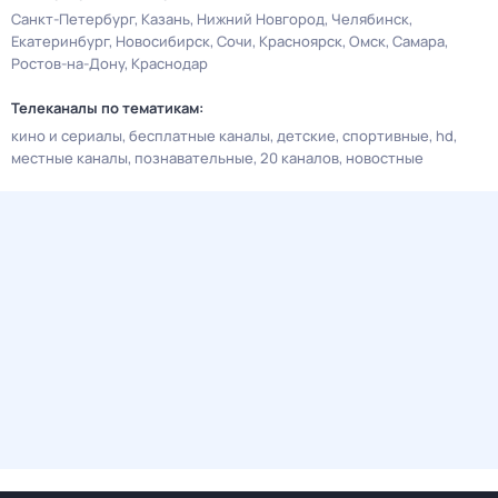
Санкт-Петербург
Казань
Нижний Новгород
Челябинск
Екатеринбург
Новосибирск
Сочи
Красноярск
Омск
Самара
Ростов-на-Дону
Краснодар
Телеканалы по тематикам:
кино и сериалы
бесплатные каналы
детские
спортивные
hd
местные каналы
познавательные
20 каналов
новостные