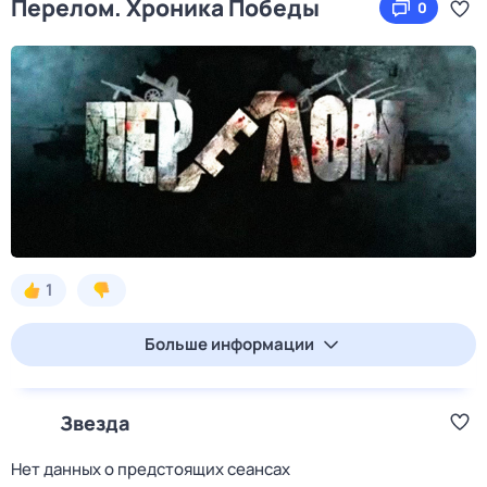
Пeрелом. Хроника Побeды
0
1
Больше информации
Звезда
Нет данных о предстоящих сеансах