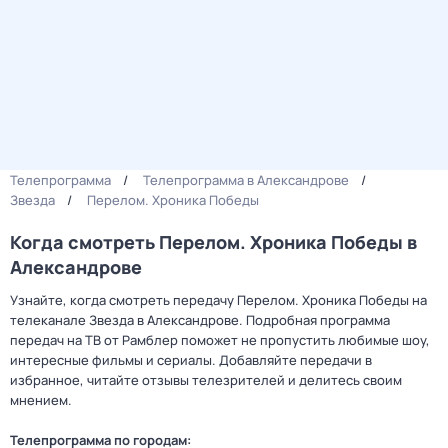
Телепрограмма
Телепрограмма в Александрове
Звезда
Пeрелом. Хроника Побeды
Когда смотреть Пeрелом. Хроника Побeды в
Александрове
Узнайте, когда смотреть передачу Пeрелом. Хроника Побeды на
телеканале Звезда в Александрове. Подробная программа
передач на ТВ от Рамблер поможет не пропустить любимые шоу,
интересные фильмы и сериалы. Добавляйте передачи в
избранное, читайте отзывы телезрителей и делитесь своим
мнением.
Телепрограмма по городам: