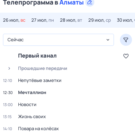
Телепрограмма в
Алматы
26 июл,
вс
27 июл,
пн
28 июл,
вт
29 июл,
ср
30 июл,
Сейчас
Первый канал
Прошедшие передачи
Непутёвые заметки
12:10
Мечталлион
12:30
Новости
13:00
Жизнь своих
13:15
Повара на колёсах
14:10