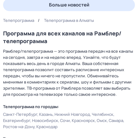
Больше новостей
Телепрограмма
Телепрограмма в Алматы
Программа для всех каналов на Рамблер/
телепрограмма
Рамблер/телепрограмма — это программа передач на все каналы
на сегодня, завтра и на неделю вперед. Узнайте, что будут
показывать весь день в городе Алматы. Ваша собственная
телепрограмма позволит составить расписание интересных
передач, чтобы вы ничего не пропустили. Обменивайтесь
мнениями в комментариях к сериалам, шоу и фильмам с другими
зрителями. ТВ-программа от Рамблера позволяет вам выбирать
для просмотра на телевизоре только самое интересное.
Телепрограмма по городам:
Санкт-Петербург
Казань
Нижний Новгород
Челябинск
Екатеринбург
Новосибирск
Сочи
Красноярск
Омск
Самара
Ростов-на-Дону
Краснодар