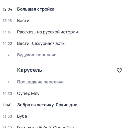
Большая стройка
12:04
Вести
13:05
Рассказы из русской истории
13:15
Вести. Дежурная часть
14:22
Будущие передачи
Карусель
Прошедшие передачи
Супер Мяу
10:30
Зебра в клеточку. Яркие дни
11:40
Буба
13:00
Готовим с Бубой
. Серия 2-я
13:20