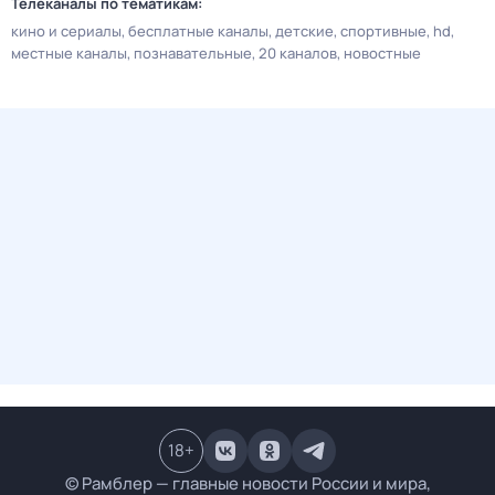
Телеканалы по тематикам:
кино и сериалы
бесплатные каналы
детские
спортивные
hd
местные каналы
познавательные
20 каналов
новостные
18
+
© Рамблер — главные новости России и мира,