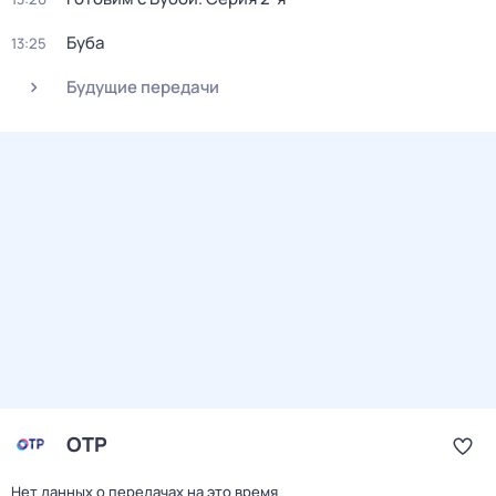
Буба
13:25
Будущие передачи
ОТР
Нет данных о передачах на это время