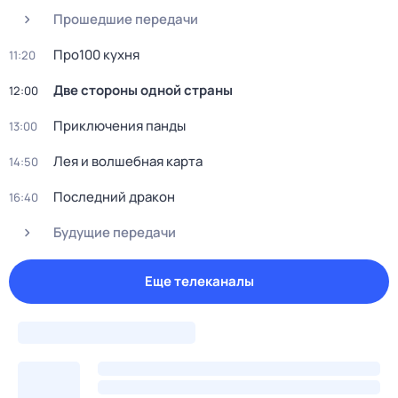
Прошедшие передачи
Пpo100 кухня
11:20
Две стороны одной страны
12:00
Приключения панды
13:00
Лея и волшебная каpтa
14:50
Последний дракон
16:40
Будущие передачи
Еще телеканалы