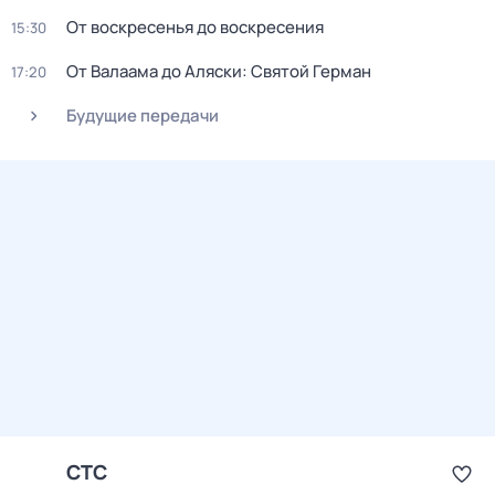
От воскресенья до воскресения
15:30
От Валаама до Аляски: Святой Герман
17:20
Будущие передачи
СТС