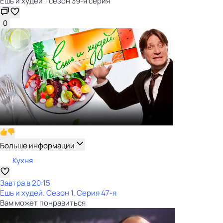
Ешь и худей 1 сезон 39-я серия
0
Больше информации
Кухня
Завтра в 20:15
Ешь и худей
. Сезон 1
. Серия 47-я
Вам может понравиться