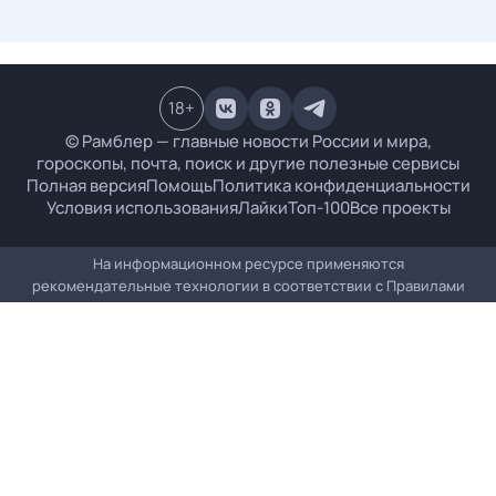
18
+
© Рамблер — главные новости России и мира,
гороскопы, почта, поиск и другие полезные сервисы
Полная версия
Помощь
Политика конфиденциальности
Условия использования
Лайки
Топ-100
Все проекты
На информационном ресурсе применяются
рекомендательные технологии в соответствии с
Правилами