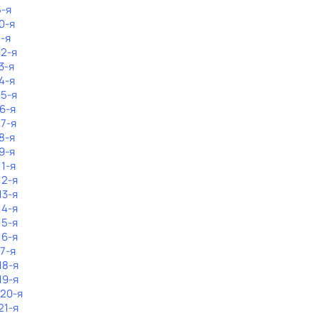
5-я
0-я
1-я
12-я
3-я
4-я
15-я
16-я
17-я
8-я
9-я
11-я
12-я
13-я
14-я
15-я
16-я
17-я
18-я
19-я
 20-я
21-я