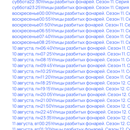
суббота
22:30
Улицы разбитых фонарей
. Сезон 11
. Серия
суббота
23:25
Улицы разбитых фонарей
. Сезон 11
. Серия
воскресенье
00:00
Улицы разбитых фонарей
. Сезон 11
. С
воскресенье
00:55
Улицы разбитых фонарей
. Сезон 11
. С
воскресенье
01:50
Улицы разбитых фонарей
. Сезон 11
. С
воскресенье
06:55
Улицы разбитых фонарей
. Сезон 11
. С
воскресенье
07:40
Улицы разбитых фонарей
. Сезон 11
. С
воскресенье
08:25
Улицы разбитых фонарей
. Сезон 11
. С
10 августа, пн
06:40
Улицы разбитых фонарей
. Сезон 11
. 
10 августа, пн
07:25
Улицы разбитых фонарей
. Сезон 11
. 
10 августа, пн
08:15
Улицы разбитых фонарей
. Сезон 11
. 
10 августа, пн
09:45
Улицы разбитых фонарей
. Сезон 11
. 
10 августа, пн
10:25
Улицы разбитых фонарей
. Сезон 11
. 
10 августа, пн
11:20
Улицы разбитых фонарей
. Сезон 11
. С
10 августа, пн
18:25
Улицы разбитых фонарей
. Сезон 12
. 
10 августа, пн
19:15
Улицы разбитых фонарей
. Сезон 12
. 
10 августа, пн
20:05
Улицы разбитых фонарей
. Сезон 12
.
10 августа, пн
21:00
Улицы разбитых фонарей
. Сезон 12
. 
10 августа, пн
21:50
Улицы разбитых фонарей
. Сезон 12
. 
10 августа, пн
22:45
Улицы разбитых фонарей
. Сезон 12
.
10 августа, пн
23:35
Улицы разбитых фонарей
. Сезон 12
. 
11 августа, вт
00:25
Улицы разбитых фонарей
. Сезон 12
. 
11 августа, вт
01:20
Улицы разбитых фонарей
. Сезон 12
. 