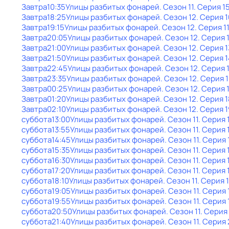
Завтра
10:35
Улицы разбитых фонарей
. Сезон 11
. Серия 1
Завтра
18:25
Улицы разбитых фонарей
. Сезон 12
. Серия 1
Завтра
19:15
Улицы разбитых фонарей
. Сезон 12
. Серия 1
Завтра
20:05
Улицы разбитых фонарей
. Сезон 12
. Серия 
Завтра
21:00
Улицы разбитых фонарей
. Сезон 12
. Серия 1
Завтра
21:50
Улицы разбитых фонарей
. Сезон 12
. Серия 1
Завтра
22:45
Улицы разбитых фонарей
. Сезон 12
. Серия 
Завтра
23:35
Улицы разбитых фонарей
. Сезон 12
. Серия 
Завтра
00:25
Улицы разбитых фонарей
. Сезон 12
. Серия 
Завтра
01:20
Улицы разбитых фонарей
. Сезон 12
. Серия 1
Завтра
02:10
Улицы разбитых фонарей
. Сезон 12
. Серия 1
суббота
13:00
Улицы разбитых фонарей
. Сезон 11
. Серия 
суббота
13:55
Улицы разбитых фонарей
. Сезон 11
. Серия 
суббота
14:45
Улицы разбитых фонарей
. Сезон 11
. Серия 
суббота
15:35
Улицы разбитых фонарей
. Сезон 11
. Серия 
суббота
16:30
Улицы разбитых фонарей
. Сезон 11
. Серия 
суббота
17:20
Улицы разбитых фонарей
. Сезон 11
. Серия 
суббота
18:10
Улицы разбитых фонарей
. Сезон 11
. Серия 
суббота
19:05
Улицы разбитых фонарей
. Сезон 11
. Серия 
суббота
19:55
Улицы разбитых фонарей
. Сезон 11
. Серия 
суббота
20:50
Улицы разбитых фонарей
. Сезон 11
. Серия
суббота
21:40
Улицы разбитых фонарей
. Сезон 11
. Серия 