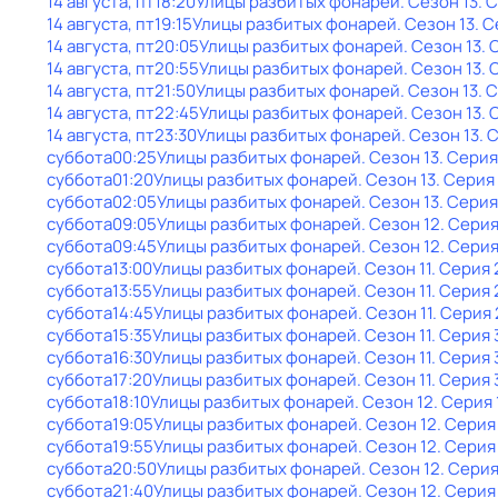
14 августа, пт
18:20
Улицы разбитых фонарей
. Сезон 13
. 
14 августа, пт
19:15
Улицы разбитых фонарей
. Сезон 13
. 
14 августа, пт
20:05
Улицы разбитых фонарей
. Сезон 13
. 
14 августа, пт
20:55
Улицы разбитых фонарей
. Сезон 13
. 
14 августа, пт
21:50
Улицы разбитых фонарей
. Сезон 13
. 
14 августа, пт
22:45
Улицы разбитых фонарей
. Сезон 13
. 
14 августа, пт
23:30
Улицы разбитых фонарей
. Сезон 13
. 
суббота
00:25
Улицы разбитых фонарей
. Сезон 13
. Серия
суббота
01:20
Улицы разбитых фонарей
. Сезон 13
. Серия
суббота
02:05
Улицы разбитых фонарей
. Сезон 13
. Серия
суббота
09:05
Улицы разбитых фонарей
. Сезон 12
. Серия
суббота
09:45
Улицы разбитых фонарей
. Сезон 12
. Серия
суббота
13:00
Улицы разбитых фонарей
. Сезон 11
. Серия 
суббота
13:55
Улицы разбитых фонарей
. Сезон 11
. Серия 
суббота
14:45
Улицы разбитых фонарей
. Сезон 11
. Серия 
суббота
15:35
Улицы разбитых фонарей
. Сезон 11
. Серия 
суббота
16:30
Улицы разбитых фонарей
. Сезон 11
. Серия 
суббота
17:20
Улицы разбитых фонарей
. Сезон 11
. Серия 
суббота
18:10
Улицы разбитых фонарей
. Сезон 12
. Серия 
суббота
19:05
Улицы разбитых фонарей
. Сезон 12
. Серия
суббота
19:55
Улицы разбитых фонарей
. Сезон 12
. Серия
суббота
20:50
Улицы разбитых фонарей
. Сезон 12
. Серия
суббота
21:40
Улицы разбитых фонарей
. Сезон 12
. Серия