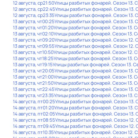
12 августа, ср
21:50
Улицы разбитых фонарей
. Сезон 13
. 
12 августа, ср
22:45
Улицы разбитых фонарей
. Сезон 13
. 
12 августа, ср
23:35
Улицы разбитых фонарей
. Сезон 13
. 
13 августа, чт
00:25
Улицы разбитых фонарей
. Сезон 13
. 
13 августа, чт
01:20
Улицы разбитых фонарей
. Сезон 13
. 
13 августа, чт
02:10
Улицы разбитых фонарей
. Сезон 13
. 
13 августа, чт
09:20
Улицы разбитых фонарей
. Сезон 12
. 
13 августа, чт
09:55
Улицы разбитых фонарей
. Сезон 12
. 
13 августа, чт
10:50
Улицы разбитых фонарей
. Сезон 12
. 
13 августа, чт
18:25
Улицы разбитых фонарей
. Сезон 13
. 
13 августа, чт
19:15
Улицы разбитых фонарей
. Сезон 13
. С
13 августа, чт
20:05
Улицы разбитых фонарей
. Сезон 13
. 
13 августа, чт
21:00
Улицы разбитых фонарей
. Сезон 13
. 
13 августа, чт
21:50
Улицы разбитых фонарей
. Сезон 13
. 
13 августа, чт
22:45
Улицы разбитых фонарей
. Сезон 13
. 
13 августа, чт
23:35
Улицы разбитых фонарей
. Сезон 13
. 
14 августа, пт
00:25
Улицы разбитых фонарей
. Сезон 13
. 
14 августа, пт
01:20
Улицы разбитых фонарей
. Сезон 13
. 
14 августа, пт
02:05
Улицы разбитых фонарей
. Сезон 13
. 
14 августа, пт
08:55
Улицы разбитых фонарей
. Сезон 12
.
14 августа, пт
09:45
Улицы разбитых фонарей
. Сезон 12
.
14 августа, пт
10:35
Улицы разбитых фонарей
. Сезон 12
. 