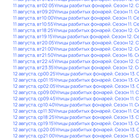
11 августа, вт
02:05
Улицы разбитых фонарей
. Сезон 12
. 
11 августа, вт
09:20
Улицы разбитых фонарей
. Сезон 11
. С
11 августа, вт
10:00
Улицы разбитых фонарей
. Сезон 11
. С
11 августа, вт
10:55
Улицы разбитых фонарей
. Сезон 11
. С
11 августа, вт
18:25
Улицы разбитых фонарей
. Сезон 12
. 
11 августа, вт
19:15
Улицы разбитых фонарей
. Сезон 12
. С
11 августа, вт
20:05
Улицы разбитых фонарей
. Сезон 12
. 
11 августа, вт
21:00
Улицы разбитых фонарей
. Сезон 12
. 
11 августа, вт
21:50
Улицы разбитых фонарей
. Сезон 16
. 
11 августа, вт
22:45
Улицы разбитых фонарей
. Сезон 12
. 
11 августа, вт
23:35
Улицы разбитых фонарей
. Сезон 12
. 
12 августа, ср
00:25
Улицы разбитых фонарей
. Сезон 13
. 
12 августа, ср
01:15
Улицы разбитых фонарей
. Сезон 13
. 
12 августа, ср
02:05
Улицы разбитых фонарей
. Сезон 13
. 
12 августа, ср
09:00
Улицы разбитых фонарей
. Сезон 11
. 
12 августа, ср
09:45
Улицы разбитых фонарей
. Сезон 11
. 
12 августа, ср
10:40
Улицы разбитых фонарей
. Сезон 11
. С
12 августа, ср
11:30
Улицы разбитых фонарей
. Сезон 11
. С
12 августа, ср
18:25
Улицы разбитых фонарей
. Сезон 13
. 
12 августа, ср
19:15
Улицы разбитых фонарей
. Сезон 13
. 
12 августа, ср
20:05
Улицы разбитых фонарей
. Сезон 13
. 
12 августа, ср
21:00
Улицы разбитых фонарей
. Сезон 13
. 