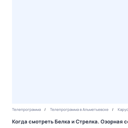
Телепрограмма
Телепрограмма в Альметьевске
Кару
Когда смотреть Белка и Стрелка. Озорная 