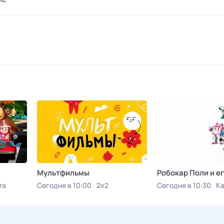
Мультфильмы
Робокар Поли и ег
та
Сегодня в 10:00
2x2
Сегодня в 10:30
К