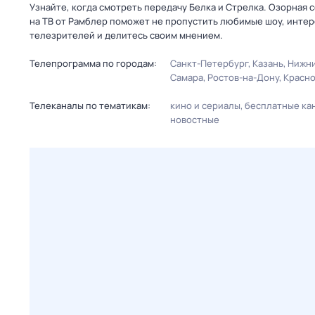
Узнайте, когда смотреть передачу Белка и Стрелка. Озорная 
на ТВ от Рамблер поможет не пропустить любимые шоу, интер
телезрителей и делитесь своим мнением.
Телепрограмма по городам:
Санкт-Петербург
Казань
Нижни
Самара
Ростов-на-Дону
Красн
Телеканалы по тематикам:
кино и сериалы
бесплатные ка
новостные