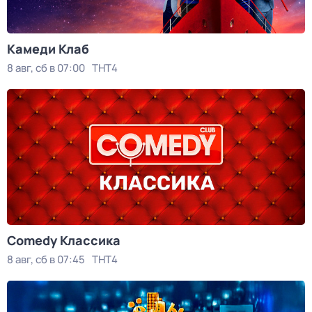
Камеди Клаб
8 авг, сб в 07:00
ТНТ4
Comedy Классика
8 авг, сб в 07:45
ТНТ4