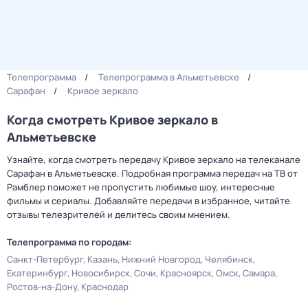
Телепрограмма
Телепрограмма в Альметьевске
Сарафан
Кривое зеркало
Когда смотреть Кривое зеркало в
Альметьевске
Узнайте, когда смотреть передачу Кривое зеркало на телеканале
Сарафан в Альметьевске. Подробная программа передач на ТВ от
Рамблер поможет не пропустить любимые шоу, интересные
фильмы и сериалы. Добавляйте передачи в избранное, читайте
отзывы телезрителей и делитесь своим мнением.
Телепрограмма по городам:
Санкт-Петербург
Казань
Нижний Новгород
Челябинск
Екатеринбург
Новосибирск
Сочи
Красноярск
Омск
Самара
Ростов-на-Дону
Краснодар