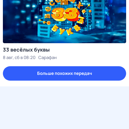
33 весёлых буквы
8 авг, сб в 08:20
Сарафан
Больше похожих передач