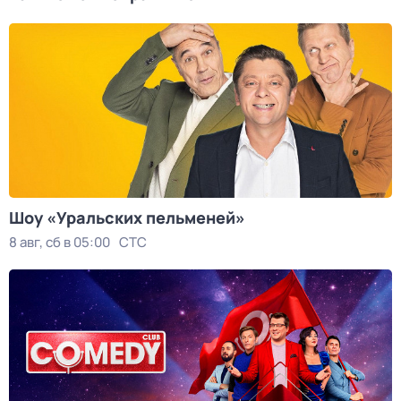
Шоy «Уральских пeльменей»
8 авг, сб в 05:00
СТС