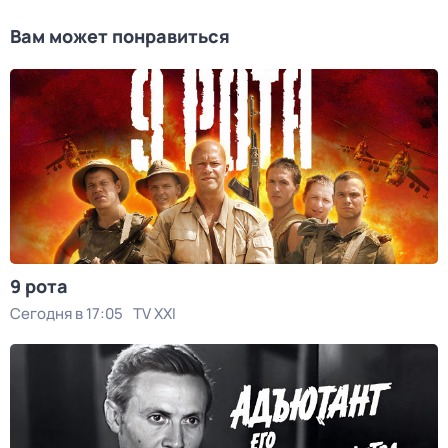
Вам может понравиться
9 рота
Сегодня в 17:05
TV XXI