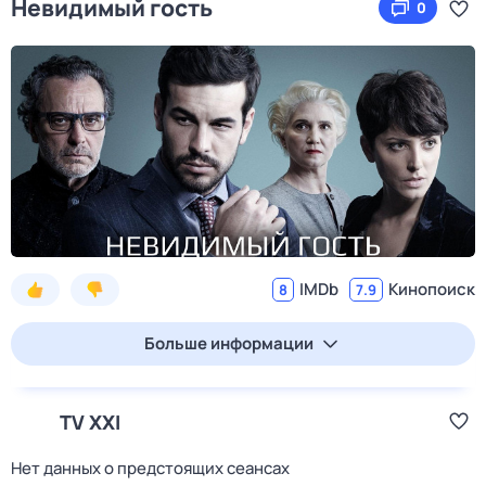
Невидимый гость
0
IMDb
Кинопоиск
8
7.9
Больше информации
TV XXI
Нет данных о предстоящих сеансах