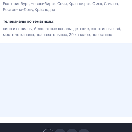
Екатеринбург
Новосибирск
Сочи
Красноярск
Омск
Самара
Ростов-на-Дону
Краснодар
Телеканалы по тематикам:
кино и сериалы
бесплатные каналы
детские
спортивные
hd
местные каналы
познавательные
20 каналов
новостные