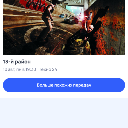
13-й район
10 авг, пн в 19:30
Техно 24
Больше похожих передач