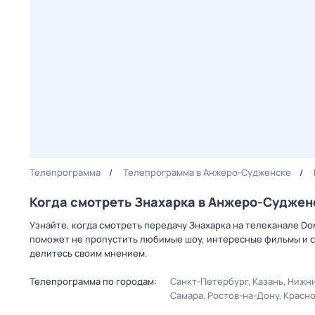
Телепрограмма
Телепрограмма в Анжеро-Судженске
Когда смотреть Знaхaрка в Анжеро-Суджен
Узнайте, когда смотреть передачу Знaхaрка на телеканале D
поможет не пропустить любимые шоу, интересные фильмы и с
делитесь своим мнением.
Телепрограмма по городам:
Санкт-Петербург
Казань
Нижни
Самара
Ростов-на-Дону
Красн