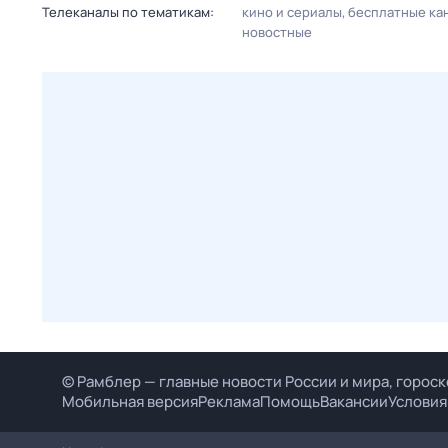
Телеканалы по тематикам:
кино и сериалы
бесплатные ка
новостные
© Рамблер — главные новости России и мира, гороск
Мобильная версия
Реклама
Помощь
Вакансии
Условия