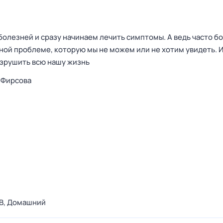
болезней и сразу начинаем лечить симптомы. А ведь часто бо
ной проблеме, которую мы не можем или не хотим увидеть. И
зрушить всю нашу жизнь
 Фирсова
В,
Домашний