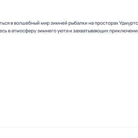
ться в волшебный мир зимней рыбалки на просторах Удмурт
есь в атмосферу зимнего уюта и захватывающих приключени