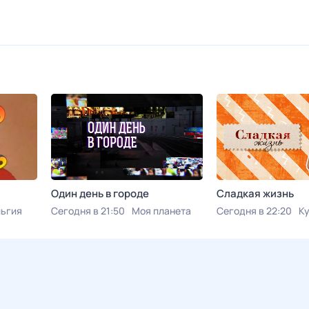
Один день в городе
Сладкая жизнь
ьгия
Сегодня в 21:50
Моя планета
Сегодня в 22:20
К