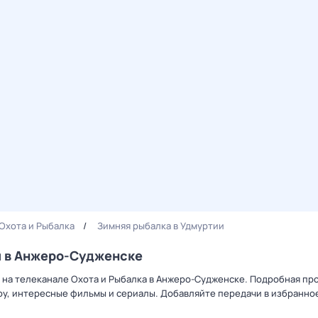
Охота и Рыбалка
Зимняя рыбалка в Удмуртии
и в Анжеро-Судженске
и на телеканале Охота и Рыбалка в Анжеро-Судженске. Подробная пр
у, интересные фильмы и сериалы. Добавляйте передачи в избранное