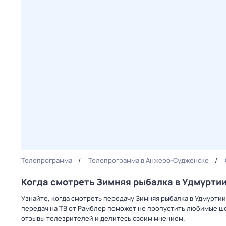
Телепрограмма
Телепрограмма в Анжеро-Судженске
Когда смотреть Зимняя рыбалка в Удмурти
Узнайте, когда смотреть передачу Зимняя рыбалка в Удмурти
передач на ТВ от Рамблер поможет не пропустить любимые шо
отзывы телезрителей и делитесь своим мнением.