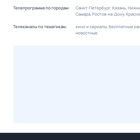
Телепрограмма по городам:
Санкт-Петербург
Казань
Нижни
Самара
Ростов-на-Дону
Красн
Телеканалы по тематикам:
кино и сериалы
бесплатные ка
новостные