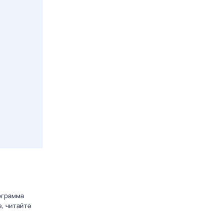
ограмма
, читайте