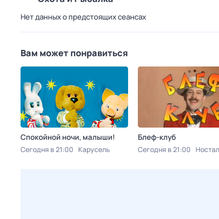
Нет данных о предстоящих сеансах
Вам может понравиться
Спокойной ночи, малыши!
Блеф-клуб
Сегодня в 21:00
Карусель
Сегодня в 21:00
Ностал