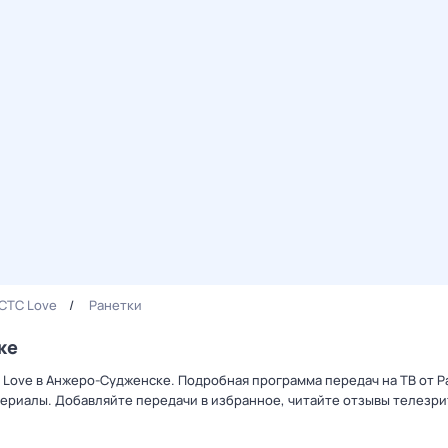
СТС Love
Ранетки
ке
С Love в Анжеро-Судженске. Подробная программа передач на ТВ от 
ериалы. Добавляйте передачи в избранное, читайте отзывы телезри