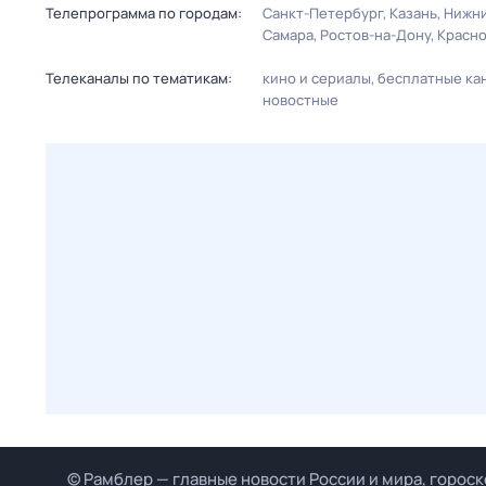
Телепрограмма по городам:
Санкт-Петербург
Казань
Нижни
Самара
Ростов-на-Дону
Красн
Телеканалы по тематикам:
кино и сериалы
бесплатные ка
новостные
© Рамблер — главные новости России и мира, гороск