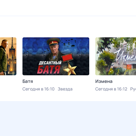
Батя
Измена
Сегодня в 16:10
Звезда
Сегодня в 16:12
Ру