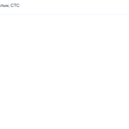
ильм,
СТС