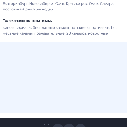
Екатеринбург
Новосибирск
Сочи
Красноярск
Омск
Самара
Ростов-на-Дону
Краснодар
Телеканалы по тематикам:
кино и сериалы
бесплатные каналы
детские
спортивные
hd
местные каналы
познавательные
20 каналов
новостные