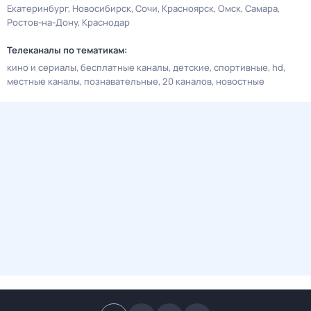
Екатеринбург
Новосибирск
Сочи
Красноярск
Омск
Самара
Ростов-на-Дону
Краснодар
Телеканалы по тематикам:
кино и сериалы
бесплатные каналы
детские
спортивные
hd
местные каналы
познавательные
20 каналов
новостные