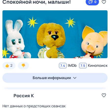
Спокойной ночи, малыши!
0
2
IMDb
Кинопоиск
7.4
7.5
Больше информации
Россия К
Нет данных о предстоящих сеансах