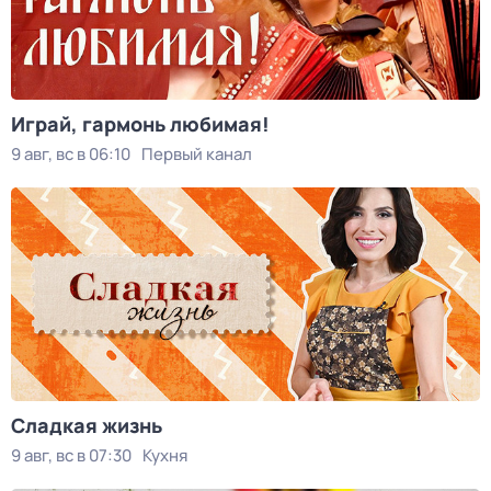
Играй, гармонь любимая!
9 авг, вс в 06:10
Первый канал
Сладкая жизнь
9 авг, вс в 07:30
Кухня