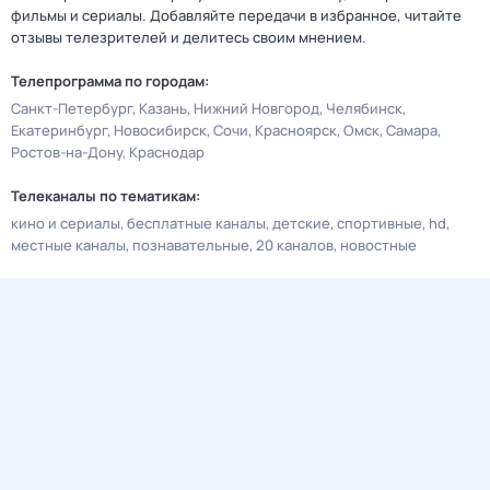
фильмы и сериалы. Добавляйте передачи в избранное, читайте
отзывы телезрителей и делитесь своим мнением.
Телепрограмма по городам:
Санкт-Петербург
Казань
Нижний Новгород
Челябинск
Екатеринбург
Новосибирск
Сочи
Красноярск
Омск
Самара
Ростов-на-Дону
Краснодар
Телеканалы по тематикам:
кино и сериалы
бесплатные каналы
детские
спортивные
hd
местные каналы
познавательные
20 каналов
новостные