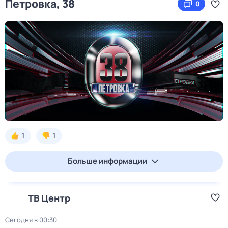
Петровка, 38
0
1
1
Больше информации
ТВ Центр
Сегодня в 00:30