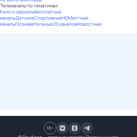
Телеканалы по тематикам:
Кино и сериалы
Бесплатные
каналы
Детские
Спортивные
HD
Местные
каналы
Познавательные
20 каналов
Новостные
18
+