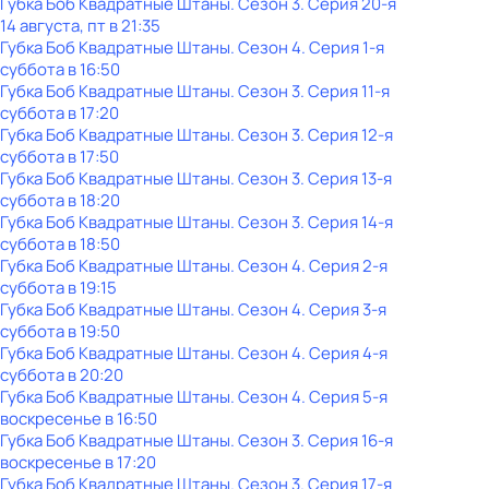
Губка Боб Квадратные Штаны
. Сезон 3
. Серия 20-я
14 августа, пт в 21:35
Губка Боб Квадратные Штаны
. Сезон 4
. Серия 1-я
суббота
в
16:50
Губка Боб Квадратные Штаны
. Сезон 3
. Серия 11-я
суббота
в
17:20
Губка Боб Квадратные Штаны
. Сезон 3
. Серия 12-я
суббота
в
17:50
Губка Боб Квадратные Штаны
. Сезон 3
. Серия 13-я
суббота
в
18:20
Губка Боб Квадратные Штаны
. Сезон 3
. Серия 14-я
суббота
в
18:50
Губка Боб Квадратные Штаны
. Сезон 4
. Серия 2-я
суббота
в
19:15
Губка Боб Квадратные Штаны
. Сезон 4
. Серия 3-я
суббота
в
19:50
Губка Боб Квадратные Штаны
. Сезон 4
. Серия 4-я
суббота
в
20:20
Губка Боб Квадратные Штаны
. Сезон 4
. Серия 5-я
воскресенье
в
16:50
Губка Боб Квадратные Штаны
. Сезон 3
. Серия 16-я
воскресенье
в
17:20
Губка Боб Квадратные Штаны
. Сезон 3
. Серия 17-я