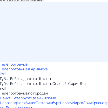
Телепрограмма
Телепрограмма в Армянске
2x2
Губка Боб Квадратные Штаны
Губка Боб Квадратные Штаны. Сезон 5. Серия 9-я
null
Телепрограмма по городам:
Санкт-Петербург
Казань
Нижний
Новгород
Челябинск
Екатеринбург
Новосибирск
Сочи
Красноя
на-Дону
Краснодар