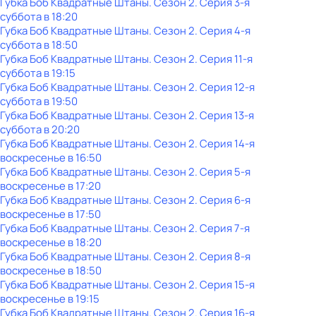
Губка Боб Квадратные Штаны
. Сезон 2
. Серия 3-я
суббота
в
18:20
Губка Боб Квадратные Штаны
. Сезон 2
. Серия 4-я
суббота
в
18:50
Губка Боб Квадратные Штаны
. Сезон 2
. Серия 11-я
суббота
в
19:15
Губка Боб Квадратные Штаны
. Сезон 2
. Серия 12-я
суббота
в
19:50
Губка Боб Квадратные Штаны
. Сезон 2
. Серия 13-я
суббота
в
20:20
Губка Боб Квадратные Штаны
. Сезон 2
. Серия 14-я
воскресенье
в
16:50
Губка Боб Квадратные Штаны
. Сезон 2
. Серия 5-я
воскресенье
в
17:20
Губка Боб Квадратные Штаны
. Сезон 2
. Серия 6-я
воскресенье
в
17:50
Губка Боб Квадратные Штаны
. Сезон 2
. Серия 7-я
воскресенье
в
18:20
Губка Боб Квадратные Штаны
. Сезон 2
. Серия 8-я
воскресенье
в
18:50
Губка Боб Квадратные Штаны
. Сезон 2
. Серия 15-я
воскресенье
в
19:15
Губка Боб Квадратные Штаны
. Сезон 2
. Серия 16-я