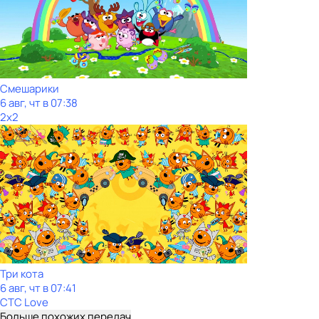
Смешарики
6 авг, чт в 07:38
2x2
Три кота
6 авг, чт в 07:41
СТС Love
Больше похожих передач