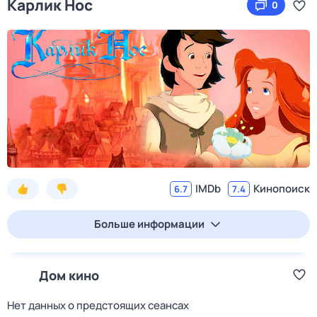
Карлик Нос
0
IMDb
Кинопоиск
6.7
7.4
Больше информации
Дом кино
Нет данных о предстоящих сеансах