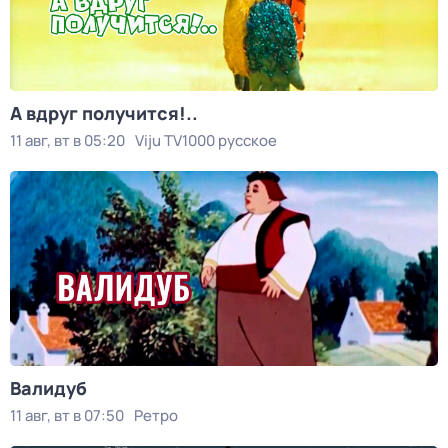
А вдруг получится!..
11 авг, вт в 05:20
Viju TV1000 русское
Валидуб
11 авг, вт в 07:50
Ретро