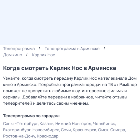
Телепрограмма
Телепрограмма в Армянске
Дом кино
Карлик Нос
Когда смотреть Карлик Нос в Армянске
Узнайте, когда смотреть передачу Карлик Нос на телеканале Дом
кино в Армянске. Подробная программа передач на ТВ от Рамблер
поможет не пропустить любимые шоу, интересные фильмы и
сериалы. Добавляйте передачи в избранное, читайте отзывы
телезрителей и делитесь своим мнением.
Телепрограмма по городам:
Санкт-Петербург
Казань
Нижний Новгород
Челябинск
Екатеринбург
Новосибирск
Сочи
Красноярск
Омск
Самара
Ростов-на-Дону
Краснодар