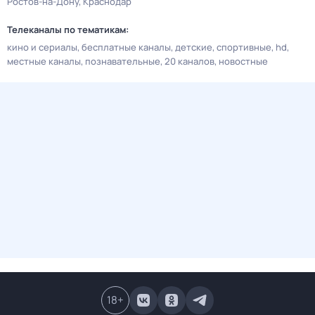
Ростов-на-Дону
Краснодар
Телеканалы по тематикам:
кино и сериалы
бесплатные каналы
детские
спортивные
hd
местные каналы
познавательные
20 каналов
новостные
18
+