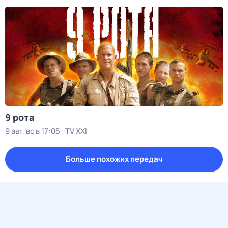
9 рота
9 авг, вс в 17:05
TV XXI
Больше похожих передач