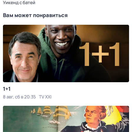
Уикенд с батей
Вам может понравиться
1+1
8 авг, сб в 20:35
TV XXI