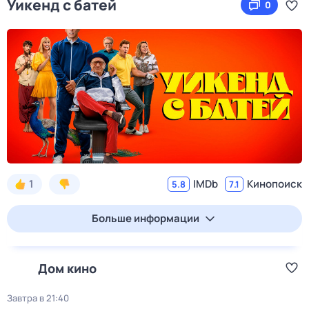
Уикенд с батей
0
1
IMDb
Кинопоиск
5.8
7.1
Больше информации
Дом кино
Завтра в 21:40