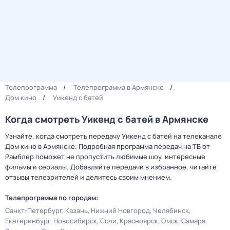
Телепрограмма
Телепрограмма в Армянске
Дом кино
Уикенд с батей
Когда смотреть Уикенд с батей в Армянске
Узнайте, когда смотреть передачу Уикенд с батей на телеканале
Дом кино в Армянске. Подробная программа передач на ТВ от
Рамблер поможет не пропустить любимые шоу, интересные
фильмы и сериалы. Добавляйте передачи в избранное, читайте
отзывы телезрителей и делитесь своим мнением.
Телепрограмма по городам:
Санкт-Петербург
Казань
Нижний Новгород
Челябинск
Екатеринбург
Новосибирск
Сочи
Красноярск
Омск
Самара