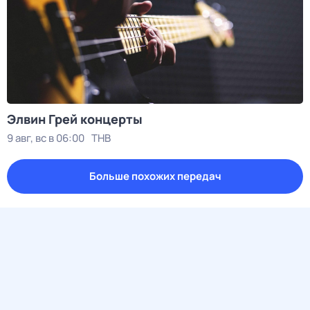
Элвин Грей концерты
9 авг, вс в 06:00
ТНВ
Больше похожих передач