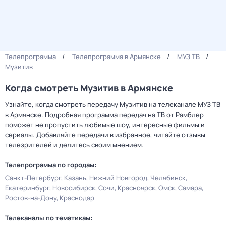
Телепрограмма
Телепрограмма в Армянске
МУЗ ТВ
Музитив
Когда смотреть Музитив в Армянске
Узнайте, когда смотреть передачу Музитив на телеканале МУЗ ТВ
в Армянске. Подробная программа передач на ТВ от Рамблер
поможет не пропустить любимые шоу, интересные фильмы и
сериалы. Добавляйте передачи в избранное, читайте отзывы
телезрителей и делитесь своим мнением.
Телепрограмма по городам:
Санкт-Петербург
Казань
Нижний Новгород
Челябинск
Екатеринбург
Новосибирск
Сочи
Красноярск
Омск
Самара
Ростов-на-Дону
Краснодар
Телеканалы по тематикам: