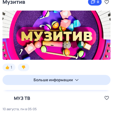
Музитив
0
1
Больше информации
МУЗ ТВ
10 августа, пн в 05:05