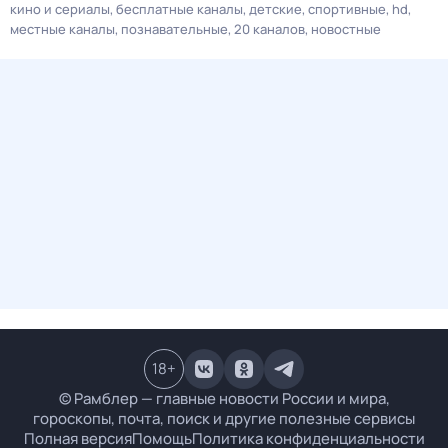
кино и сериалы
бесплатные каналы
детские
спортивные
hd
местные каналы
познавательные
20 каналов
новостные
18
+
© Рамблер — главные новости России и мира,
гороскопы, почта, поиск и другие полезные сервисы
Полная версия
Помощь
Политика конфиденциальности