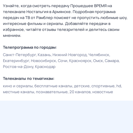
Узнайте, когда смотреть передачу Прошедшее ВРЕМЯ на
телеканале Ностальгия в Армянске. Подробная программа
передач на ТВ от Рамблер поможет не пропустить любимые шоу,
интересные фильмы и сериалы. Добавляйте передачи в
избранное, читайте отзывы телезрителей и делитесь своим
мнением.
Телепрограмма по городам:
Санкт-Петербург
Казань
Нижний Новгород
Челябинск
Екатеринбург
Новосибирск
Сочи
Красноярск
Омск
Самара
Ростов-на-Дону
Краснодар
Телеканалы по тематикам:
кино и сериалы
бесплатные каналы
детские
спортивные
hd
местные каналы
познавательные
20 каналов
новостные