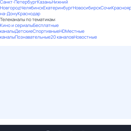
Санкт-Петербург
Казань
Нижний
Новгород
Челябинск
Екатеринбург
Новосибирск
Сочи
Красноя
на-Дону
Краснодар
Телеканалы по тематикам:
Кино и сериалы
Бесплатные
каналы
Детские
Спортивные
HD
Местные
каналы
Познавательные
20 каналов
Новостные