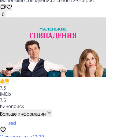
Маленькие совпадения 2 сезон 12-я серия
0
7.3
IMDb
7.5
Кинопоиск
Больше информации
.red
11 августа, вт в 12:20