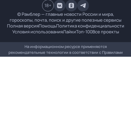
18
+
© Рамблер — главные новости России и мира,
гороскопы, почта, поиск и другие полезные сервисы
Полная версия
Помощь
Политика конфиденциальности
Условия использования
Лайки
Топ-100
Все проекты
На информационном ресурсе применяются
рекомендательные технологии в соответствии с
Правилами