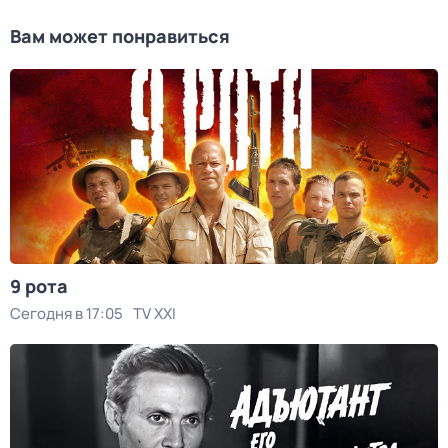
Вам может понравиться
9 рота
Сегодня в 17:05
TV XXI