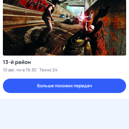
13-й район
10 авг, пн в 19:30
Техно 24
Больше похожих передач