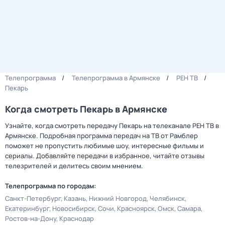
Телепрограмма
Телепрограмма в Армянске
РЕН ТВ
Пекарь
Когда смотреть Пекарь в Армянске
Узнайте, когда смотреть передачу Пекарь на телеканале РЕН ТВ в
Армянске. Подробная программа передач на ТВ от Рамблер
поможет не пропустить любимые шоу, интересные фильмы и
сериалы. Добавляйте передачи в избранное, читайте отзывы
телезрителей и делитесь своим мнением.
Телепрограмма по городам:
Санкт-Петербург
Казань
Нижний Новгород
Челябинск
Екатеринбург
Новосибирск
Сочи
Красноярск
Омск
Самара
Ростов-на-Дону
Краснодар