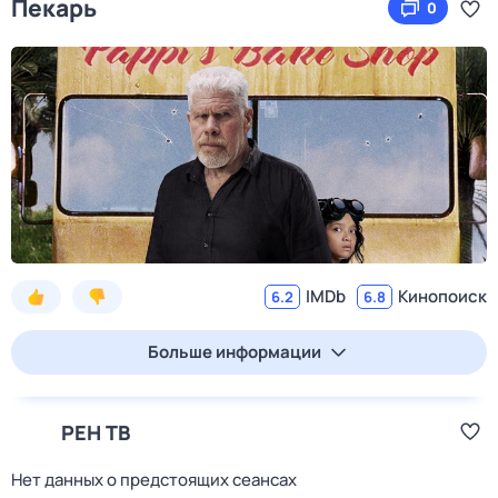
Пекарь
0
IMDb
Кинопоиск
6.2
6.8
Больше информации
РЕН ТВ
Нет данных о предстоящих сеансах