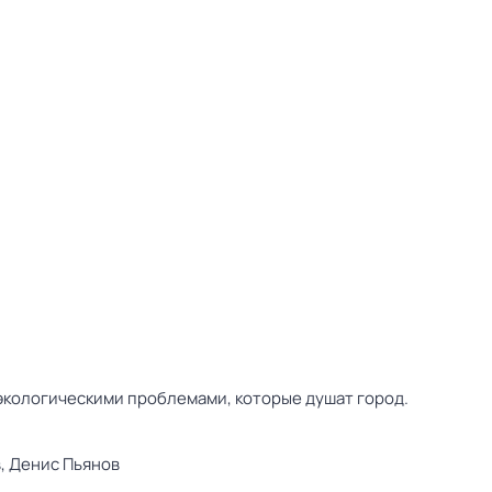
 экологическими проблемами, которые душат город.
,
Денис Пьянов