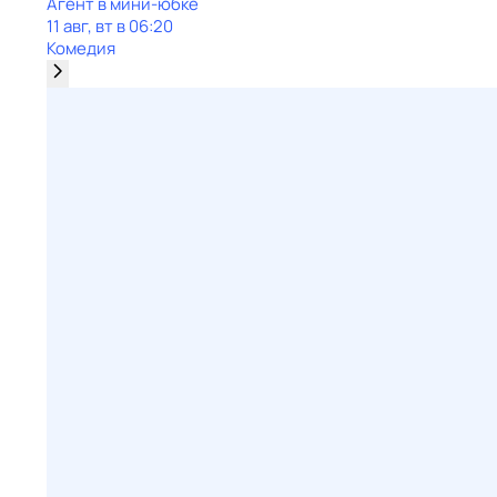
Агент в мини-юбке
11 авг, вт в 06:20
Комедия