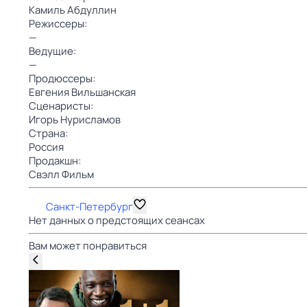
Камиль Абдуллин
Режиссеры:
—
Ведущие:
—
Продюссеры:
Евгения Вильшанская
Сценаристы:
Игорь Нурисламов
Страна:
Россия
Продакшн:
Свэлл Фильм
Санкт-Петербург
Нет данных о предстоящих сеансах
Вам может понравиться