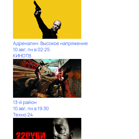
Адреналин: Высокое напряжение
10 авг, пн в 02:25
КИНОТВ
13-й район
10 авг, пн в 19:30
Техно 24