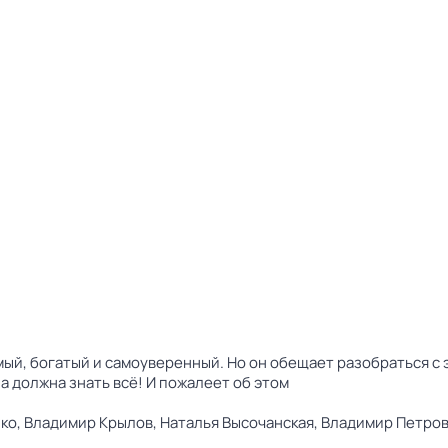
ый, богатый и самоуверенный. Но он обещает разобраться с
а должна знать всё! И пожалеет об этом
ко,
Владимир Крылов,
Наталья Высочанская,
Владимир Петров