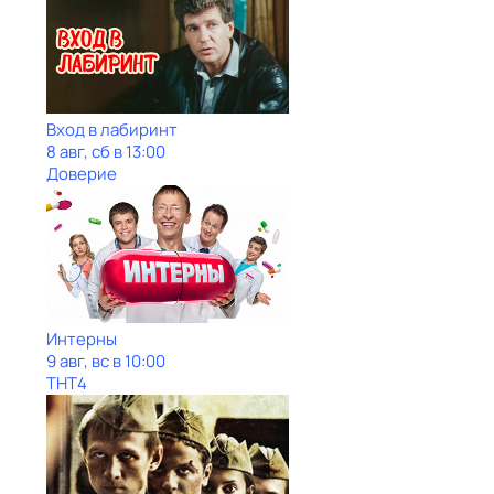
Вход в лабиринт
8 авг, сб в 13:00
Доверие
Интерны
9 авг, вс в 10:00
ТНТ4