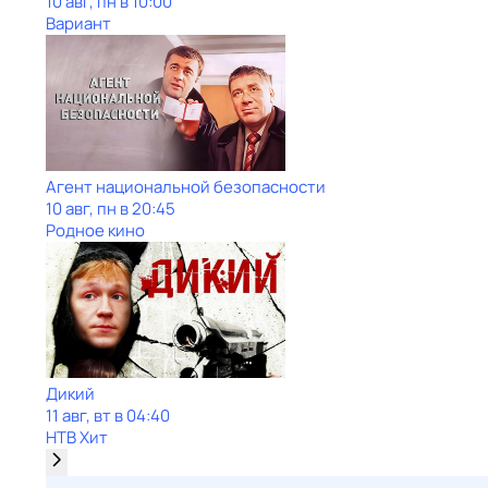
10 авг, пн в 10:00
Вариант
Агент национальной безопасности
10 авг, пн в 20:45
Родное кино
Дикий
11 авг, вт в 04:40
НТВ Хит