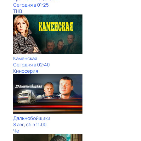
Сегодня в 01:25
ТНВ
Каменская
Сегодня в 02:40
Киносерия
Дальнобойщики
8 авг, сб в 11:00
Че