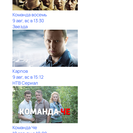
Команда восемь
9 авг, вс в 13:30
Звезда
Карпов
9 авг, вс в 15:12
НТВ Сериал
Команда Че