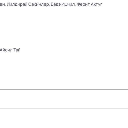
ен,
Йилдирай Сахинлер,
Бадэ Ишчил,
Ферит Актуг
Айсил Тай