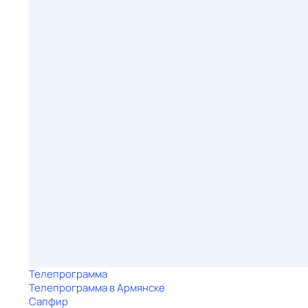
Телепрограмма
Телепрограмма в Армянске
Сапфир