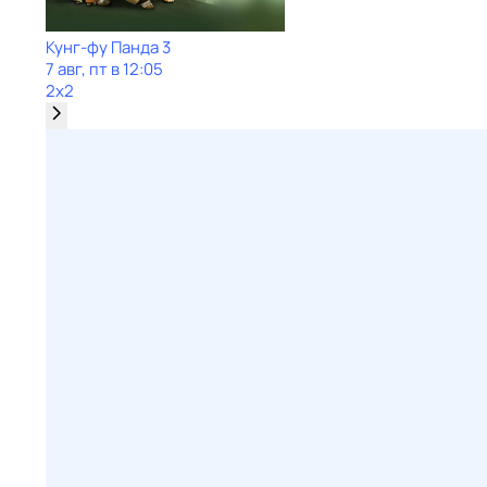
Кунг-фу Панда 3
7 авг, пт в 12:05
2x2