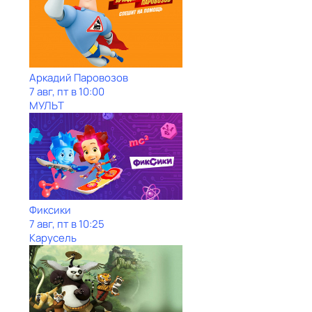
Аркадий Паровозов
7 авг, пт в 10:00
МУЛЬТ
Фиксики
7 авг, пт в 10:25
Карусель