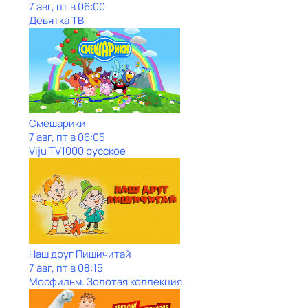
7 авг, пт в 06:00
Девятка ТВ
Смешарики
7 авг, пт в 06:05
Viju TV1000 русское
Наш друг Пишичитай
7 авг, пт в 08:15
Мосфильм. Золотая коллекция