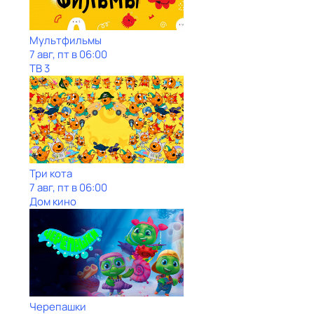
Мультфильмы
7 авг, пт в 06:00
ТВ 3
Три кота
7 авг, пт в 06:00
Дом кино
Черепашки