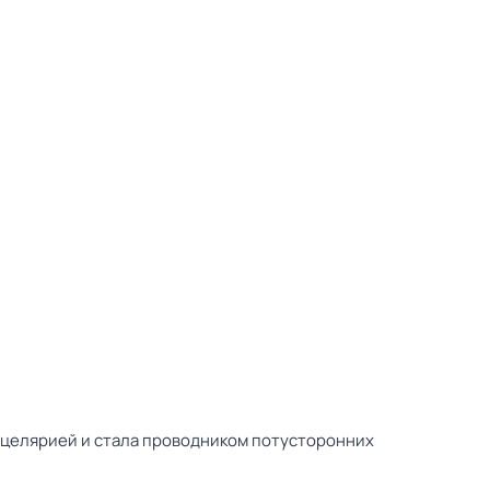
нцелярией и стала проводником потусторонних