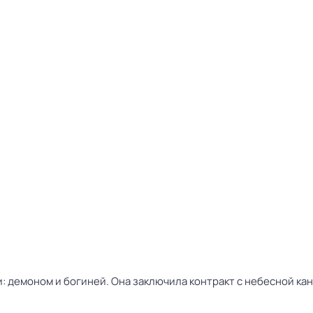
: демоном и богиней. Она заключила контракт с небесной ка