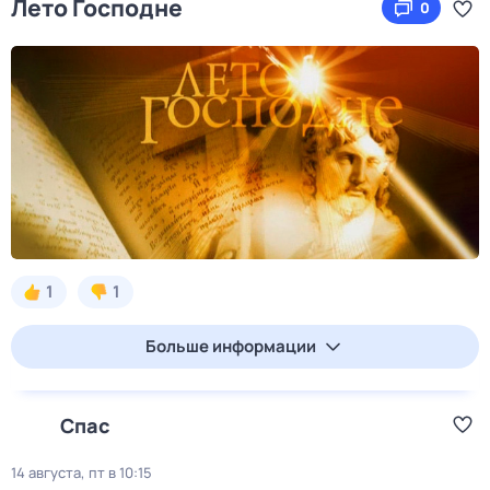
Лето Господне
0
1
1
Больше информации
Спас
14 августа, пт в 10:15