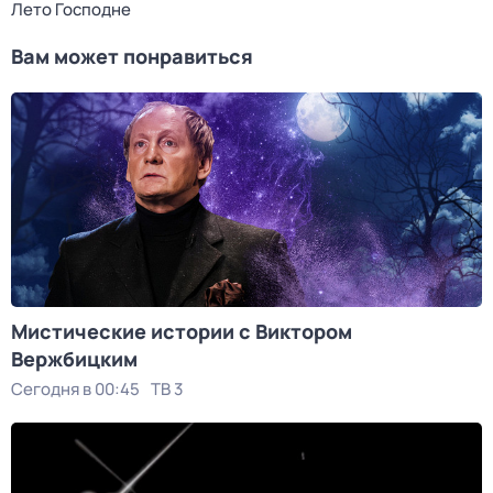
Лето Господне
Вам может понравиться
Мистические истории с Виктoром
Bержбицким
Сегодня в 00:45
ТВ 3