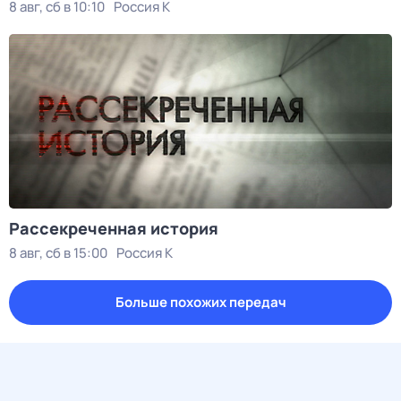
8 авг, сб в 10:10
Россия К
Рассекреченная история
8 авг, сб в 15:00
Россия К
Больше похожих передач