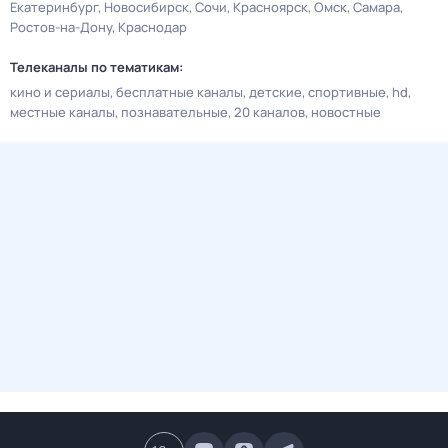
Екатеринбург
Новосибирск
Сочи
Красноярск
Омск
Самара
Ростов-на-Дону
Краснодар
Телеканалы по тематикам:
кино и сериалы
бесплатные каналы
детские
спортивные
hd
местные каналы
познавательные
20 каналов
новостные