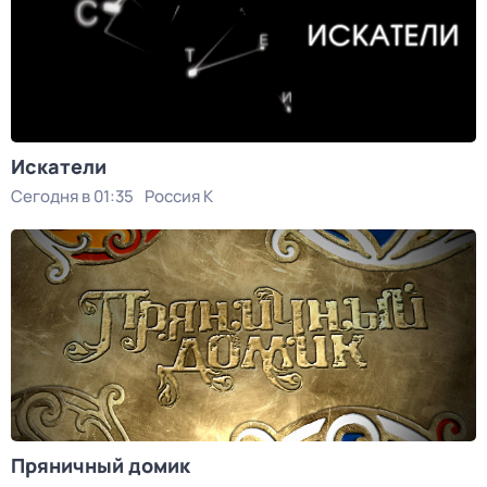
Искатели
Сегодня в 01:35
Россия К
Пряничный домик