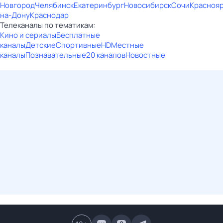
Новгород
Челябинск
Екатеринбург
Новосибирск
Сочи
Красноя
на-Дону
Краснодар
Телеканалы по тематикам:
Кино и сериалы
Бесплатные
каналы
Детские
Спортивные
HD
Местные
каналы
Познавательные
20 каналов
Новостные