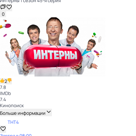
Интерны 1 сезон 45-я серия
0
2
7.8
IMDb
7.4
Кинопоиск
Больше информации
ТНТ4
Завтра в 08:00