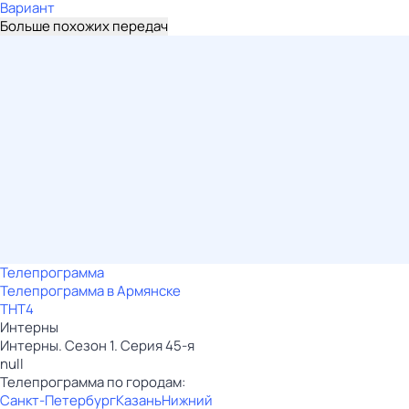
Вариант
Больше похожих передач
Телепрограмма
Телепрограмма в Армянске
ТНТ4
Интерны
Интерны. Сезон 1. Серия 45-я
null
Телепрограмма по городам:
Санкт-Петербург
Казань
Нижний