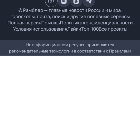
18
+
© Рамблер — главные новости России и мира,
гороскопы, почта, поиск и другие полезные сервисы
Полная версия
Помощь
Политика конфиденциальности
Условия использования
Лайки
Топ-100
Все проекты
На информационном ресурсе применяются
рекомендательные технологии в соответствии с
Правилами