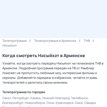
Телепрограмма
Телепрограмма в Армянске
ТНВ
Нәсыйхәт
Когда смотреть Нәсыйхәт в Армянске
Узнайте, когда смотреть передачу Нәсыйхәт на телеканале ТНВ в
Армянске. Подробная программа передач на ТВ от Рамблер
поможет не пропустить любимые шоу, интересные фильмы и
сериалы. Добавляйте передачи в избранное, читайте отзывы
телезрителей и делитесь своим мнением.
Телепрограмма по городам:
Санкт-Петербург
Казань
Нижний Новгород
Челябинск
Екатеринбург
Новосибирск
Сочи
Красноярск
Омск
Самара