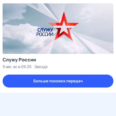
Служу Рoсcии
9 авг, вс в 09:25
Звезда
Больше похожих передач