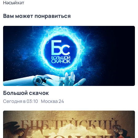
Нәсыйхәт
Вам может понравиться
Большой скачок
Сегодня в 03:10
Москва 24