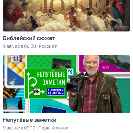
Библейский сюжет
9 авг, вс в 06:30
Россия К
Непутёвые заметки
9 авг, вс в 09:10
Первый канал