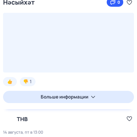
Нәсыйхәт
0
1
Больше информации
ТНВ
14 августа, пт в 13:00