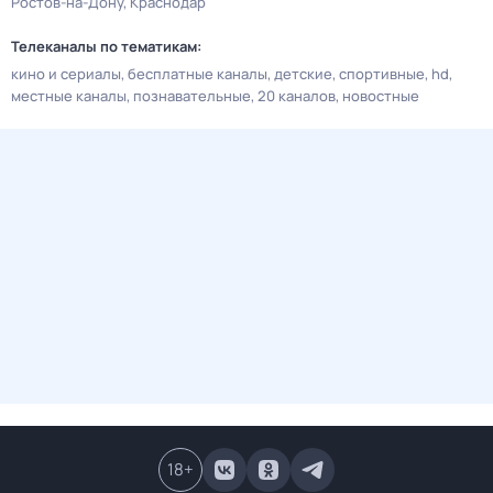
Ростов-на-Дону
Краснодар
Телеканалы по тематикам:
кино и сериалы
бесплатные каналы
детские
спортивные
hd
местные каналы
познавательные
20 каналов
новостные
18
+