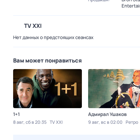
Enterta
TV XXI
Нет данных о предстоящих сеансах
Вам может понравиться
1+1
Адмирал Ушаков
8 авг, сб в 20:35
TV XXI
9 авг, вс в 02:00
Ретро