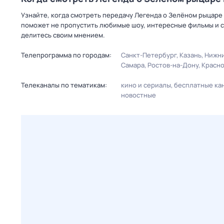
Узнайте, когда смотреть передачу Легенда о Зелёном рыцаре 
поможет не пропустить любимые шоу, интересные фильмы и с
делитесь своим мнением.
Телепрограмма по городам:
Санкт-Петербург
Казань
Нижни
Самара
Ростов-на-Дону
Красн
Телеканалы по тематикам:
кино и сериалы
бесплатные ка
новостные