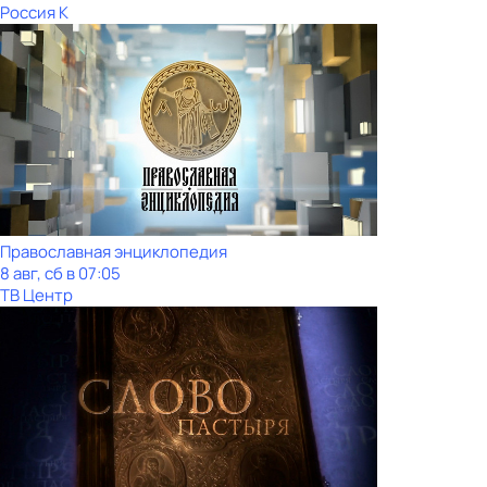
Россия К
Православная энциклопедия
8 авг, сб в 07:05
ТВ Центр