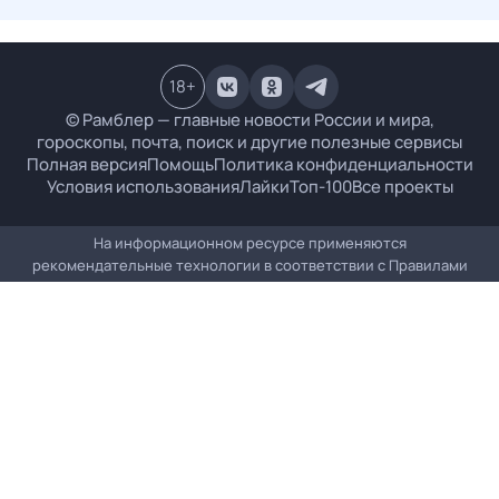
18
+
© Рамблер — главные новости России и мира,
гороскопы, почта, поиск и другие полезные сервисы
Полная версия
Помощь
Политика конфиденциальности
Условия использования
Лайки
Топ-100
Все проекты
На информационном ресурсе применяются
рекомендательные технологии в соответствии с
Правилами