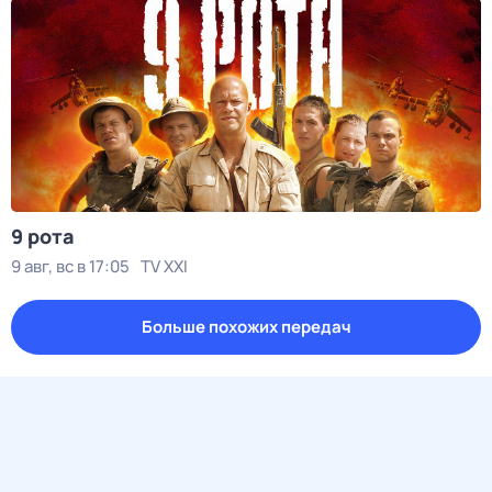
9 рота
9 авг, вс в 17:05
TV XXI
Больше похожих передач