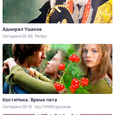
Адмирал Ушаков
Сегодня в 02:00
Ретро
КостяНика. Время лета
Сегодня в 02:10
Viju TV1000 русское