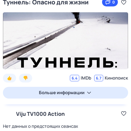
Туннель: Опасно для жизни
0
IMDb
Кинопоиск
6.4
6.7
Больше информации
Viju TV1000 Action
Нет данных о предстоящих сеансах