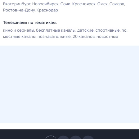
Екатеринбург
Новосибирск
Сочи
Красноярск
Омск
Самара
Ростов-на-Дону
Краснодар
Телеканалы по тематикам:
кино и сериалы
бесплатные каналы
детские
спортивные
hd
местные каналы
познавательные
20 каналов
новостные