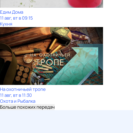
Едим Дома
11 авг, вт в 09:15
Кухня
На охотничьей тропе
11 авг, вт в 11:30
Охота и Рыбалка
Больше похожих передач