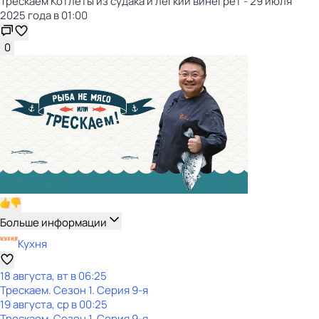
Трескаем Котлеты из судака и лёгкий винегрет - 29 июля
2025 года в 01:00
0
Больше информации
Кухня
18 августа, вт в 06:25
Трескаем
. Сезон 1
. Серия 9-я
19 августа, ср в 00:25
Трескаем
. Сезон 1
. Серия 9-я