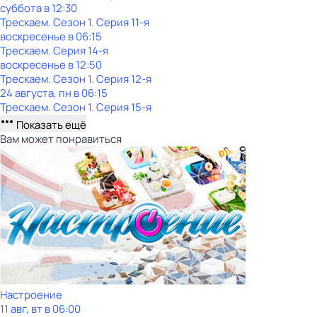
суббота
в
12:30
Трескаем
. Сезон 1
. Серия 11-я
воскресенье
в
06:15
Трескаем
. Серия 14-я
воскресенье
в
12:50
Трескаем
. Сезон 1
. Серия 12-я
24 августа, пн в 06:15
Трескаем
. Сезон 1
. Серия 15-я
Показать ещё
Вам может понравиться
Настроение
11 авг, вт в 06:00