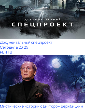
Документальный спецпроект
Сегодня в 23:25
РЕН ТВ
Мистические истории с Виктором Вержбицким