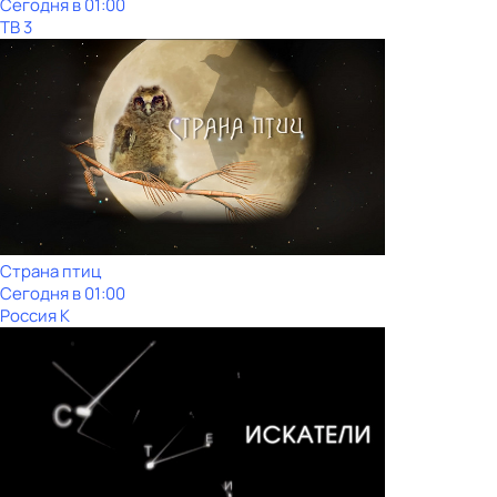
Сегодня в 01:00
ТВ 3
Страна птиц
Сегодня в 01:00
Россия К