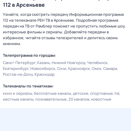
112 в Арсеньеве
Узнайте, когда смотреть передачу Информационная программа
112 на телеканале РЕН ТВ в Арсеньеве. Подробная программа
передач на ТВ от Рамблер поможет не пропустить любимые шоу,
интересные фильмы и сериалы. Добавляйте передачи в
избранное, читайте отзывы телезрителей и делитесь своим
мнением.
Телепрограмма по городам:
Санкт-Петербург
Казань
Нижний Новгород
Челябинск
Екатеринбург
Новосибирск
Сочи
Красноярск
Омск
Самара
Ростов-на-Дону
Краснодар
Телеканалы по тематикам:
кино и сериалы
бесплатные каналы
детские
спортивные
hd
местные каналы
познавательные
20 каналов
новостные