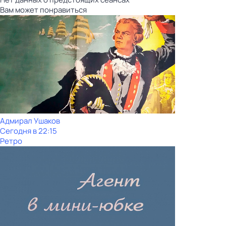
Вам может понравиться
Адмирал Ушаков
Сегодня в 22:15
Ретро