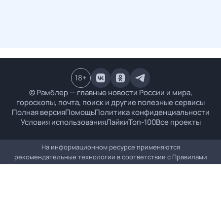
18
+
© Рамблер — главные новости России и мира,
гороскопы, почта, поиск и другие полезные сервисы
Полная версия
Помощь
Политика конфиденциальности
Условия использования
Лайки
Топ-100
Все проекты
На информационном ресурсе применяются
рекомендательные технологии в соответствии с
Правилами