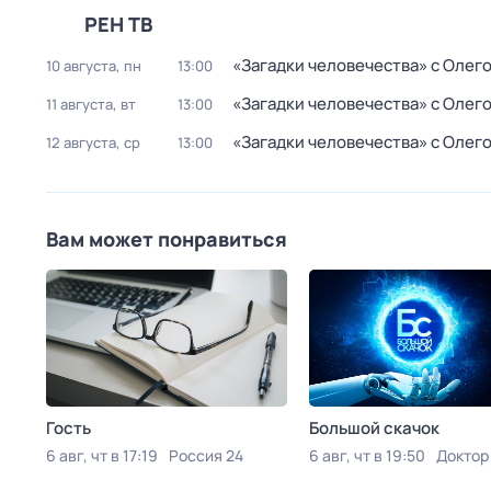
РЕН ТВ
«Загадки человечества» с Оле
10 августа, пн
13:00
«Загадки человечества» с Оле
11 августа, вт
13:00
«Загадки человечества» с Оле
12 августа, ср
13:00
Вам может понравиться
Гость
Большой скачок
6 авг, чт в 17:19
Россия 24
6 авг, чт в 19:50
Доктор