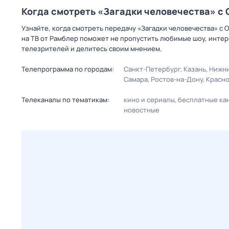
Когда смотреть «Загадки человечества» с
Узнайте, когда смотреть передачу «Загадки человечества» с
на ТВ от Рамблер поможет не пропустить любимые шоу, интер
телезрителей и делитесь своим мнением.
Телепрограмма по городам:
Санкт-Петербург
Казань
Нижни
Самара
Ростов-на-Дону
Красн
Телеканалы по тематикам:
кино и сериалы
бесплатные ка
новостные