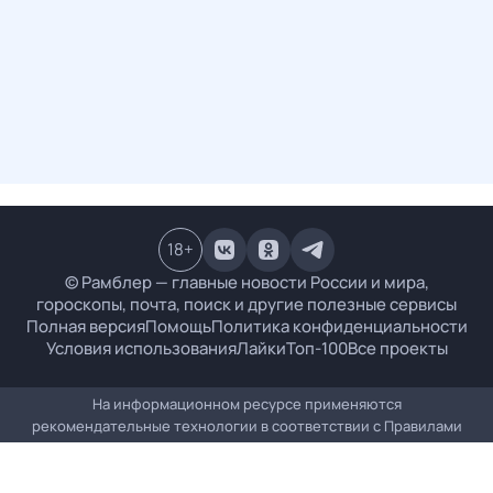
18
+
© Рамблер — главные новости России и мира,
гороскопы, почта, поиск и другие полезные сервисы
Полная версия
Помощь
Политика конфиденциальности
Условия использования
Лайки
Топ-100
Все проекты
На информационном ресурсе применяются
рекомендательные технологии в соответствии с
Правилами