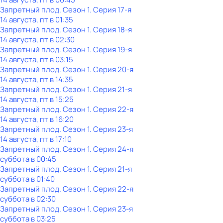
Запретный плод
. Сезон 1
. Серия 17-я
14 августа, пт в 01:35
Запретный плод
. Сезон 1
. Серия 18-я
14 августа, пт в 02:30
Запретный плод
. Сезон 1
. Серия 19-я
14 августа, пт в 03:15
Запретный плод
. Сезон 1
. Серия 20-я
14 августа, пт в 14:35
Запретный плод
. Сезон 1
. Серия 21-я
14 августа, пт в 15:25
Запретный плод
. Сезон 1
. Серия 22-я
14 августа, пт в 16:20
Запретный плод
. Сезон 1
. Серия 23-я
14 августа, пт в 17:10
Запретный плод
. Сезон 1
. Серия 24-я
суббота
в
00:45
Запретный плод
. Сезон 1
. Серия 21-я
суббота
в
01:40
Запретный плод
. Сезон 1
. Серия 22-я
суббота
в
02:30
Запретный плод
. Сезон 1
. Серия 23-я
суббота
в
03:25