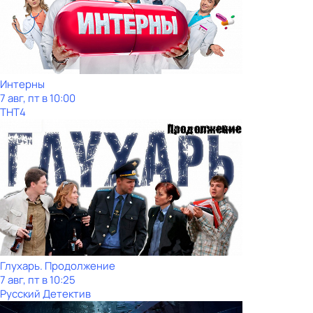
Интерны
7 авг, пт в 10:00
ТНТ4
Глухарь. Продолжение
7 авг, пт в 10:25
Русский Детектив