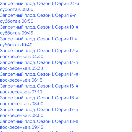
Запретный плод
. Сезон 1
. Серия 24-я
суббота
в
08:00
Запретный плод
. Сезон 1
. Серия 9-я
суббота
в
08:50
Запретный плод
. Сезон 1
. Серия 10-я
суббота
в
09:45
Запретный плод
. Сезон 1
. Серия 11-я
суббота
в
10:40
Запретный плод
. Сезон 1
. Серия 12-я
воскресенье
в
04:40
Запретный плод
. Сезон 1
. Серия 13-я
воскресенье
в
05:30
Запретный плод
. Сезон 1
. Серия 14-я
воскресенье
в
06:15
Запретный плод
. Сезон 1
. Серия 15-я
воскресенье
в
07:10
Запретный плод
. Сезон 1
. Серия 16-я
воскресенье
в
08:00
Запретный плод
. Сезон 1
. Серия 17-я
воскресенье
в
08:50
Запретный плод
. Сезон 1
. Серия 18-я
воскресенье
в
09:45