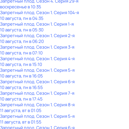
Запретный плод
. Сезон 4
. Серия 29-я
воскресенье
в
10:35
Запретный плод
. Сезон 1
. Серия 104-я
10 августа, пн в 04:35
Запретный плод
. Сезон 1
. Серия 1-я
10 августа, пн в 05:30
Запретный плод
. Сезон 1
. Серия 2-я
10 августа, пн в 06:20
Запретный плод
. Сезон 1
. Серия 3-я
10 августа, пн в 07:10
Запретный плод
. Сезон 1
. Серия 4-я
10 августа, пн в 15:10
Запретный плод
. Сезон 1
. Серия 5-я
10 августа, пн в 16:05
Запретный плод
. Сезон 1
. Серия 6-я
10 августа, пн в 16:55
Запретный плод
. Сезон 1
. Серия 7-я
10 августа, пн в 17:45
Запретный плод
. Сезон 1
. Серия 8-я
11 августа, вт в 01:05
Запретный плод
. Сезон 1
. Серия 5-я
11 августа, вт в 01:55
Запретный плод
. Сезон 1
. Серия 6-я