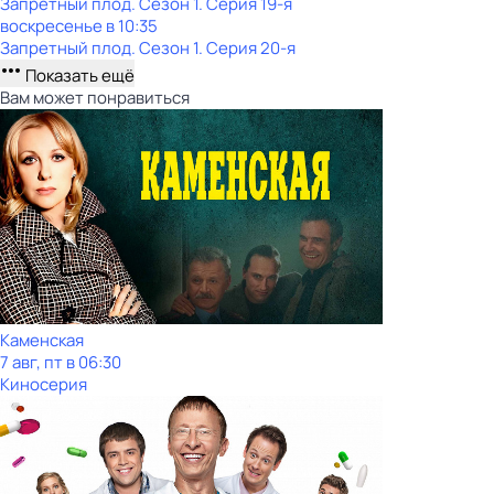
Запретный плод
. Сезон 1
. Серия 19-я
воскресенье
в
10:35
Запретный плод
. Сезон 1
. Серия 20-я
Показать ещё
Вам может понравиться
Каменская
7 авг, пт в 06:30
Киносерия