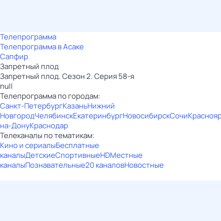
Телепрограмма
Телепрограмма в Асаке
Сапфир
Запретный плод
Запретный плод. Сезон 2. Серия 58-я
null
Телепрограмма по городам:
Санкт-Петербург
Казань
Нижний
Новгород
Челябинск
Екатеринбург
Новосибирск
Сочи
Красноя
на-Дону
Краснодар
Телеканалы по тематикам:
Кино и сериалы
Бесплатные
каналы
Детские
Спортивные
HD
Местные
каналы
Познавательные
20 каналов
Новостные