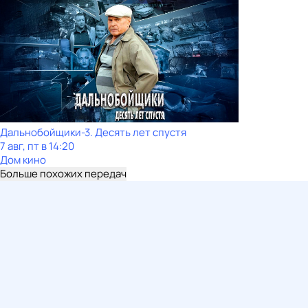
Дальнобойщики-3. Десять лет спустя
7 авг, пт в 14:20
Дом кино
Больше похожих передач