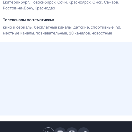
Екатеринбург
Новосибирск
Сочи
Красноярск
Омск
Самара
Ростов-на-Дону
Краснодар
Телеканалы по тематикам:
кино и сериалы
бесплатные каналы
детские
спортивные
hd
местные каналы
познавательные
20 каналов
новостные