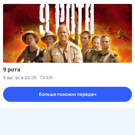
9 рота
9 авг, вс в 20:05
TV XXI
Больше похожих передач