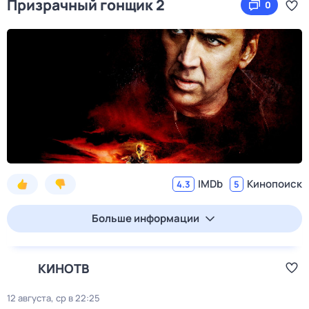
Призрачный гонщик 2
0
IMDb
Кинопоиск
4.3
5
Больше информации
КИНОТВ
12 августа, ср в 22:25