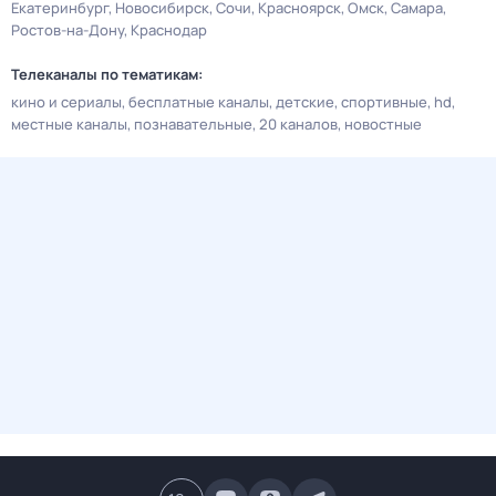
Екатеринбург
Новосибирск
Сочи
Красноярск
Омск
Самара
Ростов-на-Дону
Краснодар
Телеканалы по тематикам:
кино и сериалы
бесплатные каналы
детские
спортивные
hd
местные каналы
познавательные
20 каналов
новостные