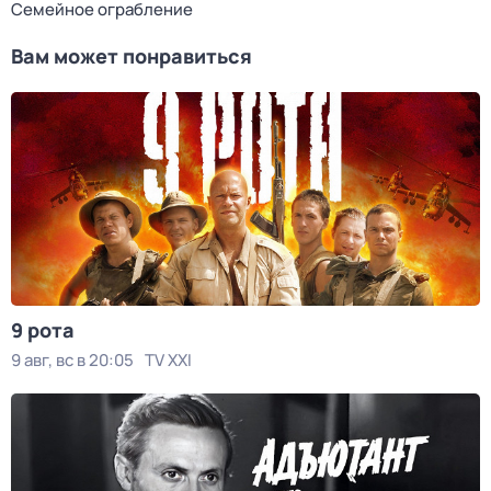
Семейное ограбление
Вам может понравиться
9 рота
9 авг, вс в 20:05
TV XXI