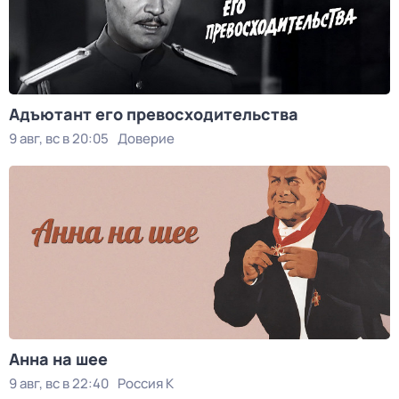
Адъютант его превосходительства
9 авг, вс в 20:05
Доверие
Анна на шее
9 авг, вс в 22:40
Россия К