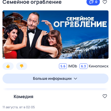
Семейное ограбление
0
IMDb
Кинопоиск
5.6
6.3
Больше информации
Комедия
11 августа, вт в 02:05