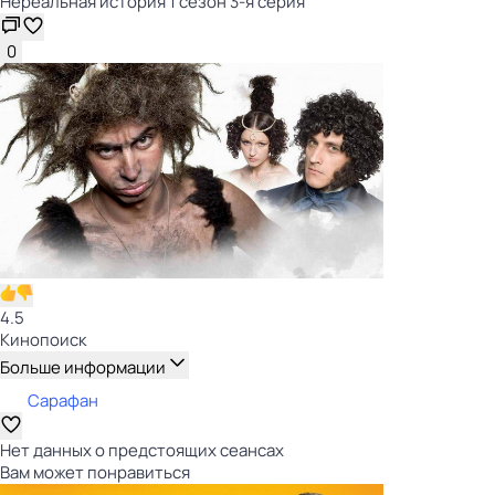
Нереальная история 1 сезон 3-я серия
0
4.5
Кинопоиск
Больше информации
Сарафан
Нет данных о предстоящих сеансах
Вам может понравиться