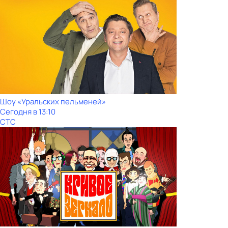
Шоy «Уральских пeльменей»
Сегодня в 13:10
СТС