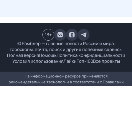
18
+
© Рамблер — главные новости России и мира,
гороскопы, почта, поиск и другие полезные сервисы
Полная версия
Помощь
Политика конфиденциальности
Условия использования
Лайки
Топ-100
Все проекты
На информационном ресурсе применяются
рекомендательные технологии в соответствии с
Правилами