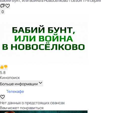
Бабий бунт, или Война в Новосёлково 1 сезон 11-я серия
0
5.8
Кинопоиск
Больше информации
Телекафе
Нет данных о предстоящих сеансах
Вам может понравиться