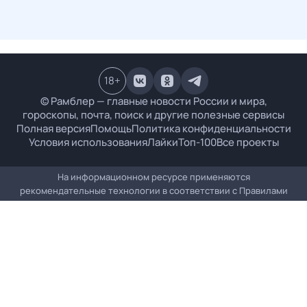
18
+
© Рамблер — главные новости России и мира,
гороскопы, почта, поиск и другие полезные сервисы
Полная версия
Помощь
Политика конфиденциальности
Условия использования
Лайки
Топ-100
Все проекты
На информационном ресурсе применяются
рекомендательные технологии в соответствии с
Правилами