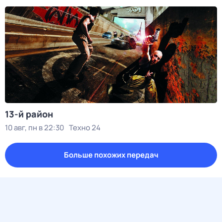
13-й район
10 авг, пн в 22:30
Техно 24
Больше похожих передач