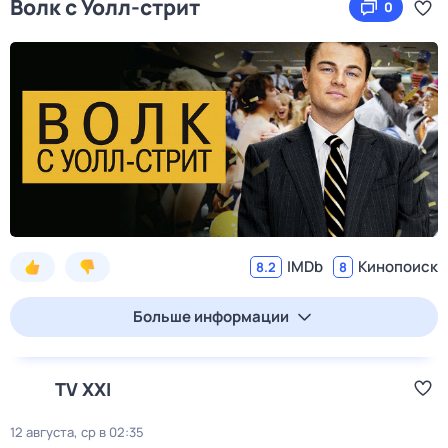
Волк с Уолл-стрит
0
IMDb
Кинопоиск
8.2
8
Больше информации
TV XXI
12 августа, ср в 02:35