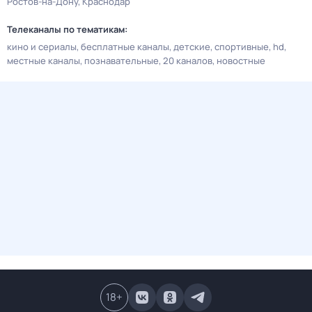
Ростов-на-Дону
Краснодар
Телеканалы по тематикам:
кино и сериалы
бесплатные каналы
детские
спортивные
hd
местные каналы
познавательные
20 каналов
новостные
18
+