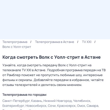
Телепрограмма
Телепрограмма в Астане
TV XXI
Волк с Уолл-стрит
Когда смотреть Волк с Уолл-стрит в Астане
Узнайте, когда смотреть передачу Волк с Уолл-стрит на
телеканале TV XXI в Астане. Подробная программа передач на ТВ
от Рамблер поможет не пропустить любимые шоу, интересные
фильмы и сериалы. Добавляйте передачи в избранное, читайте
отзывы телезрителей и делитесь своим мнением.
Телепрограмма по городам:
Санкт-Петербург
Казань
Нижний Новгород
Челябинск
Екатеринбург
Новосибирск
Сочи
Красноярск
Омск
Самара