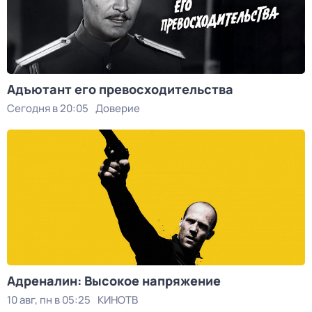
Адъютант его превосходительства
Сегодня в 20:05
Доверие
Адреналин: Высокое напряжение
10 авг, пн в 05:25
КИНОТВ