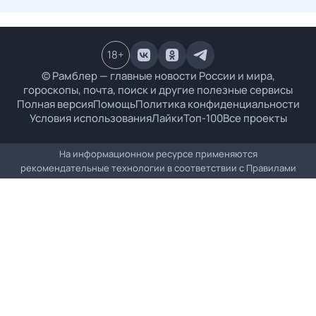
18
+
© Рамблер — главные новости России и мира,
гороскопы, почта, поиск и другие полезные сервисы
Полная версия
Помощь
Политика конфиденциальности
Условия использования
Лайки
Топ-100
Все проекты
На информационном ресурсе применяются
рекомендательные технологии в соответствии с
Правилами