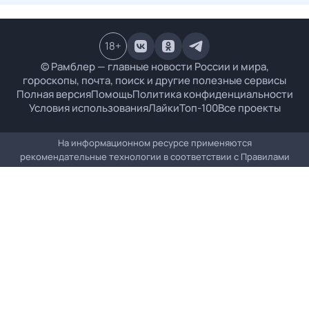
18
+
© Рамблер — главные новости России и мира,
гороскопы, почта, поиск и другие полезные сервисы
Полная версия
Помощь
Политика конфиденциальности
Условия использования
Лайки
Топ-100
Все проекты
На информационном ресурсе применяются
рекомендательные технологии в соответствии с
Правилами