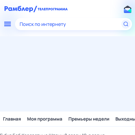
Поиск по интернету
Главная
Моя программа
Премьеры недели
Выходн