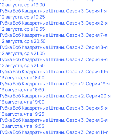
12 августа, ср в 19:00
Губка Боб Квадратные Штаны
. Сезон 3
. Серия 1-я
12 августа, ср в 19:25
Губка Боб Квадратные Штаны
. Сезон 3
. Серия 2-я
12 августа, ср в 19:55
Губка Боб Квадратные Штаны
. Сезон 3
. Серия 7-я
12 августа, ср в 20:30
Губка Боб Квадратные Штаны
. Сезон 3
. Серия 8-я
12 августа, ср в 21:05
Губка Боб Квадратные Штаны
. Сезон 3
. Серия 9-я
12 августа, ср в 21:30
Губка Боб Квадратные Штаны
. Сезон 3
. Серия 10-я
13 августа, чт в 18:00
Губка Боб Квадратные Штаны
. Сезон 2
. Серия 19-я
13 августа, чт в 18:30
Губка Боб Квадратные Штаны
. Сезон 2
. Серия 20-я
13 августа, чт в 19:00
Губка Боб Квадратные Штаны
. Сезон 3
. Серия 5-я
13 августа, чт в 19:25
Губка Боб Квадратные Штаны
. Сезон 3
. Серия 6-я
13 августа, чт в 19:55
Губка Боб Квадратные Штаны
. Сезон 3
. Серия 11-я