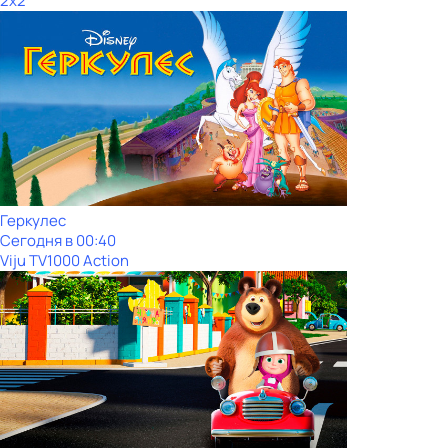
2x2
Геркулес
Сегодня в 00:40
Viju TV1000 Action