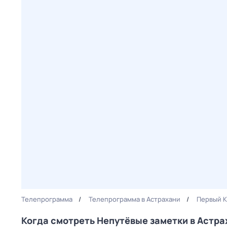
Телепрограмма
Телепрограмма в Астрахани
Первый К
Когда смотреть Непутёвые заметки в Астра