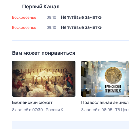
Первый Канал
Непутёвые заметки
воскресенье
09:10
Непутёвые заметки
воскресенье
09:10
Вам может понравиться
Библейский сюжет
Православная энцик
8 авг, сб в 07:30
Россия К
8 авг, сб в 08:05
ТВ Цен