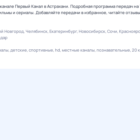
канале Первый Канал в Астрахани. Подробная программа передач на 
льмы и сериалы. Добавляйте передачи в избранное, читайте отзыв
й Новгород
Челябинск
Екатеринбург
Новосибирск
Сочи
Краснояр
одар
налы
детские
спортивные
hd
местные каналы
познавательные
20 